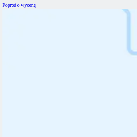
Poproś o wycenę