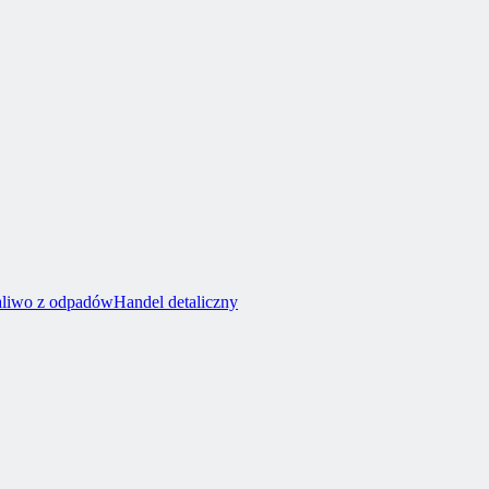
aliwo z odpadów
Handel detaliczny