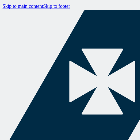
Skip to main content
Skip to footer