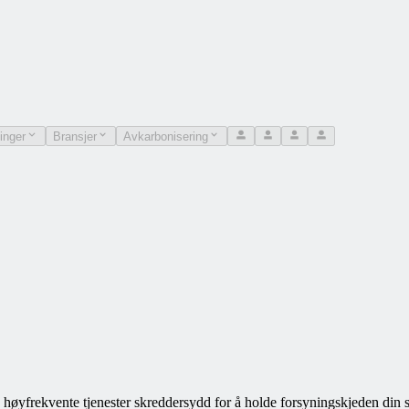
inger
Bransjer
Avkarbonisering
og høyfrekvente tjenester skreddersydd for å holde forsyningskjeden din 