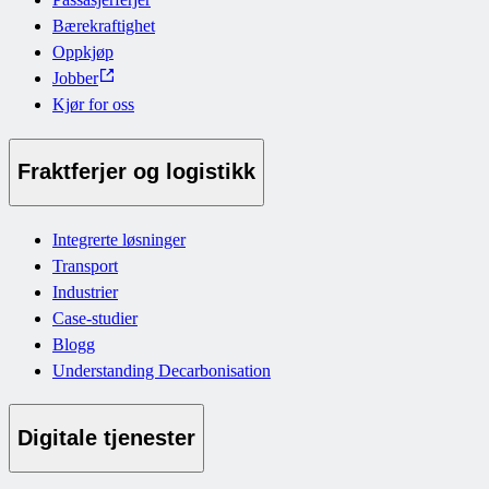
Bærekraftighet
Oppkjøp
Jobber
Kjør for oss
Fraktferjer og logistikk
Integrerte løsninger
Transport
Industrier
Case-studier
Blogg
Understanding Decarbonisation
Digitale tjenester