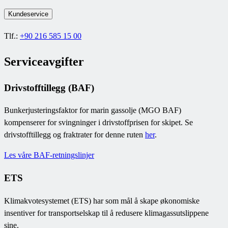
Kundeservice
Tlf.:
+90 216 585 15 00
Serviceavgifter
Drivstofftillegg (BAF)
Bunkerjusteringsfaktor for marin gassolje (MGO BAF)
kompenserer for svingninger i drivstoffprisen for skipet. Se
drivstofftillegg og fraktrater for denne ruten
her
.
Les våre BAF-retningslinjer
ETS
Klimakvotesystemet (ETS) har som mål å skape økonomiske
insentiver for transportselskap til å redusere klimagassutslippene
sine.