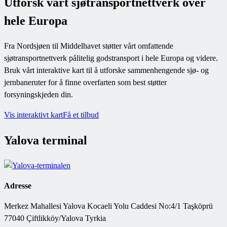
Utforsk vårt sjøtransportnettverk over
hele Europa
Fra Nordsjøen til Middelhavet støtter vårt omfattende
sjøtransportnettverk pålitelig godstransport i hele Europa og videre.
Bruk vårt interaktive kart til å utforske sammenhengende sjø- og
jernbaneruter for å finne overfarten som best støtter
forsyningskjeden din.
Vis interaktivt kart
Få et tilbud
Yalova terminal
Adresse
Merkez Mahallesi Yalova Kocaeli Yolu Caddesi No:4/1 Taşköprü
77040 Çiftlikköy/Yalova Tyrkia