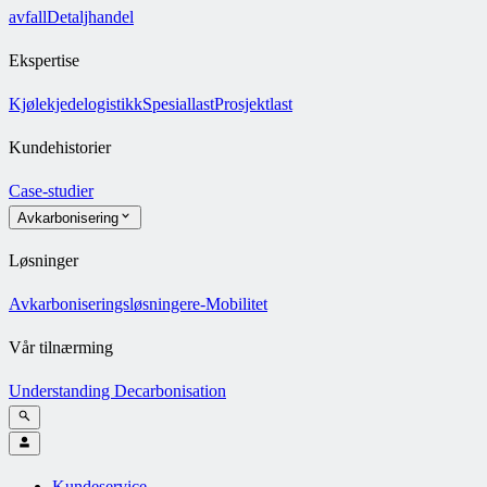
avfall
Detaljhandel
Ekspertise
Kjølekjedelogistikk
Spesiallast
Prosjektlast
Kundehistorier
Case-studier
Avkarbonisering
Løsninger
Avkarboniseringsløsninger
e-Mobilitet
Vår tilnærming
Understanding Decarbonisation
Kundeservice