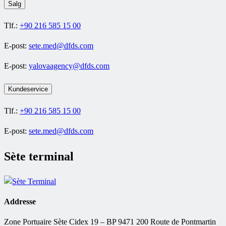
Salg
Tlf.:
+90 216 585 15 00
E-post:
sete.med@dfds.com
E-post:
yalovaagency@dfds.com
Kundeservice
Tlf.:
+90 216 585 15 00
E-post:
sete.med@dfds.com
Sète terminal
Addresse
Zone Portuaire Sète Cidex 19 – BP 9471 200 Route de Pontmartin