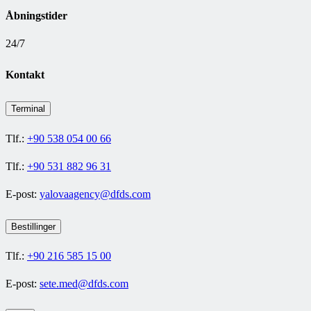
Åbningstider
24/7
Kontakt
Terminal
Tlf.:
+90 538 054 00 66
Tlf.:
+90 531 882 96 31
E-post:
yalovaagency@dfds.com
Bestillinger
Tlf.:
+90 216 585 15 00
E-post:
sete.med@dfds.com