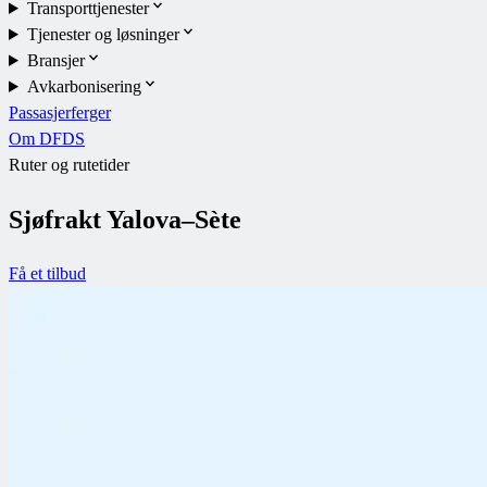
Transporttjenester
Tjenester og løsninger
Bransjer
Avkarbonisering
Passasjerferger
Om DFDS
Ruter og rutetider
Sjøfrakt Yalova–Sète
Få et tilbud