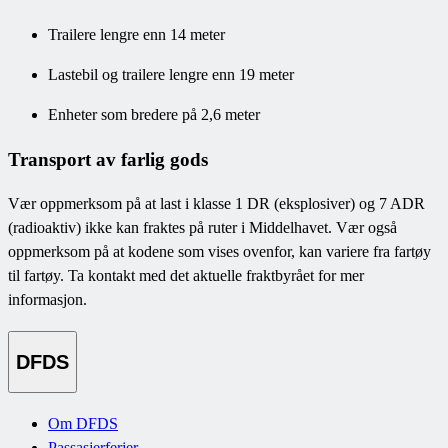
Trailere lengre enn 14 meter
Lastebil og trailere lengre enn 19 meter
Enheter som bredere på 2,6 meter
Transport av farlig gods
Vær oppmerksom på at last i klasse 1 DR (eksplosiver) og 7 ADR
(radioaktiv) ikke kan fraktes på ruter i Middelhavet. Vær også
oppmerksom på at kodene som vises ovenfor, kan variere fra fartøy
til fartøy. Ta kontakt med det aktuelle fraktbyrået for mer
informasjon.
DFDS
Om DFDS
Passasjerferjer