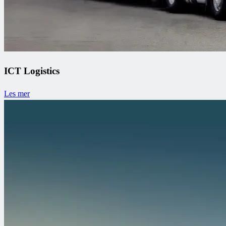
ICT Logistics
Les mer