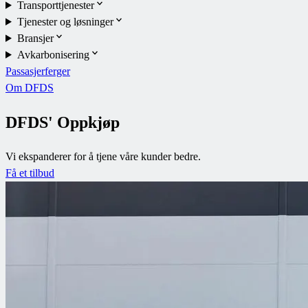
Transporttjenester
Tjenester og løsninger
Bransjer
Avkarbonisering
Passasjerferger
Om DFDS
DFDS' Oppkjøp
Vi ekspanderer for å tjene våre kunder bedre.
Få et tilbud