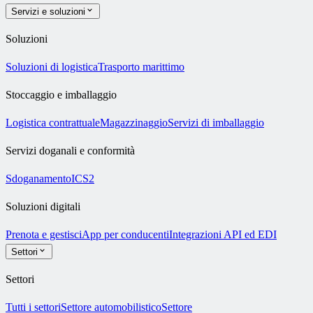
Servizi e soluzioni
Soluzioni
Soluzioni di logistica
Trasporto marittimo
Stoccaggio e imballaggio
Logistica contrattuale
Magazzinaggio
Servizi di imballaggio
Servizi doganali e conformità
Sdoganamento
ICS2
Soluzioni digitali
Prenota e gestisci
App per conducenti
Integrazioni API ed EDI
Settori
Settori
Tutti i settori
Settore automobilistico
Settore