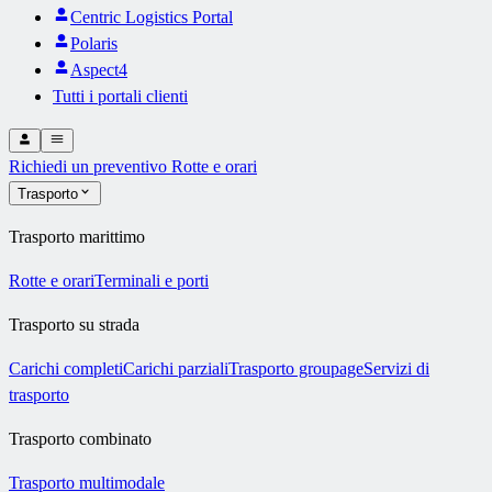
Centric Logistics Portal
Polaris
Aspect4
Tutti i portali clienti
Richiedi un preventivo
Rotte e orari
Trasporto
Trasporto marittimo
Rotte e orari
Terminali e porti
Trasporto su strada
Carichi completi
Carichi parziali
Trasporto groupage
Servizi di
trasporto
Trasporto combinato
Trasporto multimodale