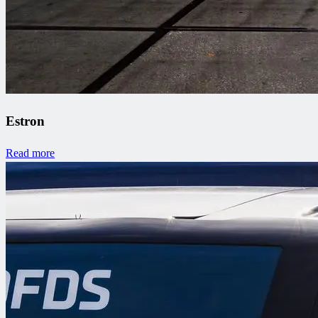
Estron
Read more