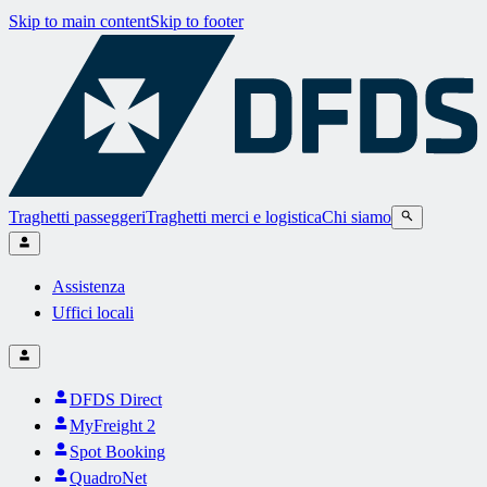
Skip to main content
Skip to footer
Traghetti passeggeri
Traghetti merci e logistica
Chi siamo
Assistenza
Uffici locali
DFDS Direct
MyFreight 2
Spot Booking
QuadroNet