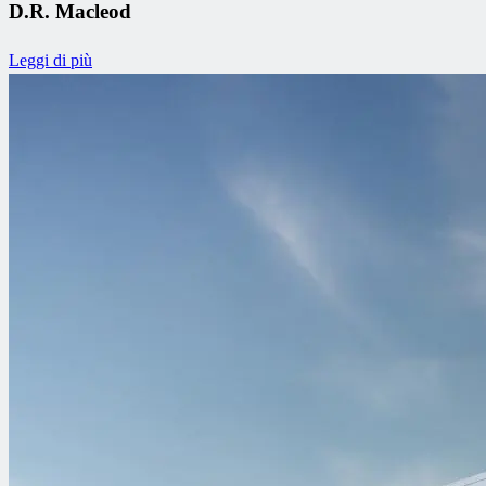
D.R. Macleod
Leggi di più