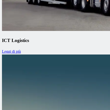
ICT Logistics
Leggi di più