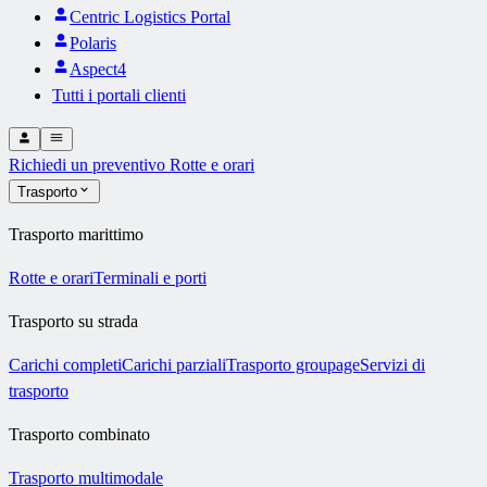
Centric Logistics Portal
Polaris
Aspect4
Tutti i portali clienti
Richiedi un preventivo
Rotte e orari
Trasporto
Trasporto marittimo
Rotte e orari
Terminali e porti
Trasporto su strada
Carichi completi
Carichi parziali
Trasporto groupage
Servizi di
trasporto
Trasporto combinato
Trasporto multimodale