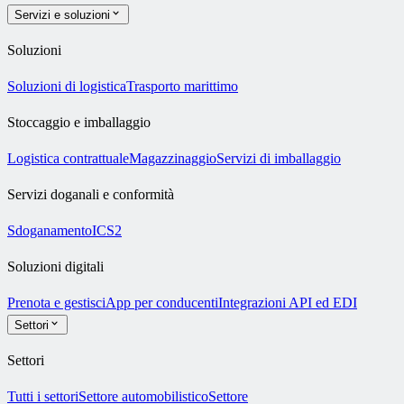
Servizi e soluzioni
Soluzioni
Soluzioni di logistica
Trasporto marittimo
Stoccaggio e imballaggio
Logistica contrattuale
Magazzinaggio
Servizi di imballaggio
Servizi doganali e conformità
Sdoganamento
ICS2
Soluzioni digitali
Prenota e gestisci
App per conducenti
Integrazioni API ed EDI
Settori
Settori
Tutti i settori
Settore automobilistico
Settore