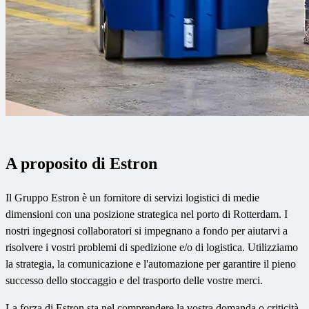
A proposito di Estron
Il Gruppo Estron è un fornitore di servizi logistici di medie
dimensioni con una posizione strategica nel porto di Rotterdam. I
nostri ingegnosi collaboratori si impegnano a fondo per aiutarvi a
risolvere i vostri problemi di spedizione e/o di logistica. Utilizziamo
la strategia, la comunicazione e l'automazione per garantire il pieno
successo dello stoccaggio e del trasporto delle vostre merci.
La forza di Estron sta nel comprendere la vostra domanda o criticità.