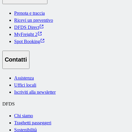
Prenota e traccia
Ricevi un preventivo
DFDS Direct
MyFreight 2
Spot Booking
Contatti
Assistenza
Uffici locali
Iscriviti alla newsletter
DFDS
Chi siamo
Traghetti passeggeri
Sostenibilità