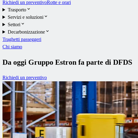
Richiedi un preventivo
Rotte e orari
Trasporto
Servizi e soluzioni
Settori
Decarbonizzazione
Traghetti passeggeri
Chi siamo
Da oggi Gruppo Estron fa parte di DFDS
Richiedi un preventivo