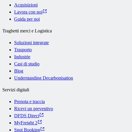
Acquisizioni
Lavora con noi
Guida per noi
Traghetti merci e Logistica
Soluzioni integrate
Trasporto
Industrie
Casi di studio
Blog
Understanding Decarbonisation
Servizi digitali
Prenota e traccia
Ricevi un preventivo
DFDS Direct
MyFreight 2
Spot Booking