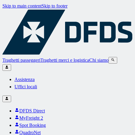
Skip to main content
Skip to footer
Traghetti passeggeri
Traghetti merci e logistica
Chi siamo
Assistenza
Uffici locali
DFDS Direct
MyFreight 2
Spot Booking
QuadroNet