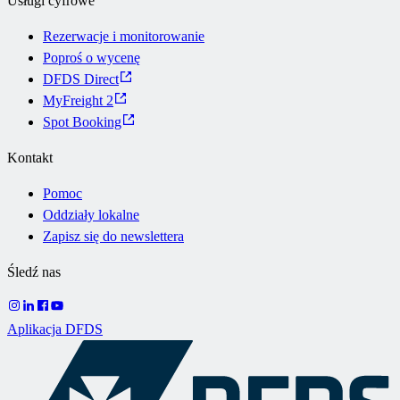
Usługi cyfrowe
Rezerwacje i monitorowanie
Poproś o wycenę
DFDS Direct
MyFreight 2
Spot Booking
Kontakt
Pomoc
Oddziały lokalne
Zapisz się do newslettera
Śledź nas
Aplikacja DFDS