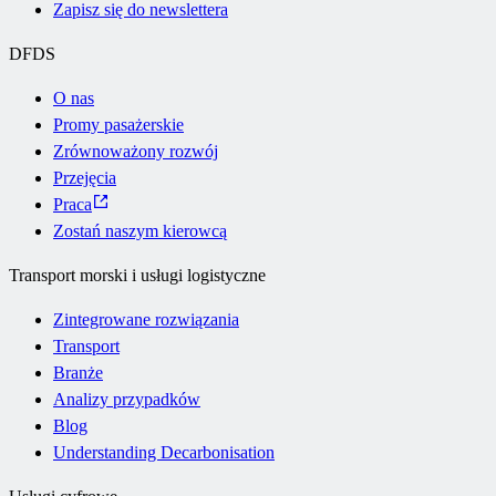
Zapisz się do newslettera
DFDS
O nas
Promy pasażerskie
Zrównoważony rozwój
Przejęcia
Praca
Zostań naszym kierowcą
Transport morski i usługi logistyczne
Zintegrowane rozwiązania
Transport
Branże
Analizy przypadków
Blog
Understanding Decarbonisation