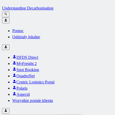
Understanding Decarbonisation
Pomoc
Oddziały lokalne
DFDS Direct
MyFreight 2
Spot Booking
QuadroNet
Centric Logistics Portal
Polaris
Aspect4
Wszystkie portale klienta