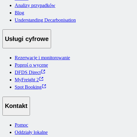
Analizy przypadków
Blog
Understanding Decarbonisation
Usługi cyfrowe
Rezerwacje i monitorowanie
Poproś o wycenę
DFDS Direct
MyFreight 2
Spot Booking
Kontakt
Pomoc
Oddziały lokalne