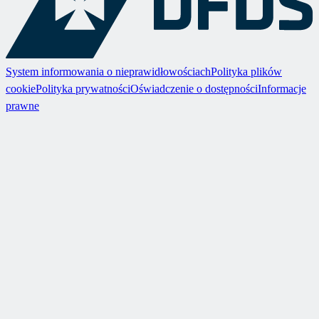
System informowania o nieprawidłowościach
Polityka plików
cookie
Polityka prywatności
Oświadczenie o dostępności
Informacje
prawne