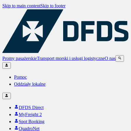
Skip to main content
Skip to footer
Promy pasażerskie
Transport morski i usługi logistyczne
O nas
Pomoc
Oddziały lokalne
DFDS Direct
MyFreight 2
Spot Booking
QuadroNet