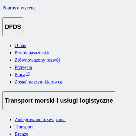
Poproś o wycenę
DFDS
O nas
Promy pasażerskie
Zrównoważony rozwój
Przejęcia
Praca
Zostań naszym kierowcą
Transport morski i usługi logistyczne
Zintegrowane rozwiązania
Transport
Branże