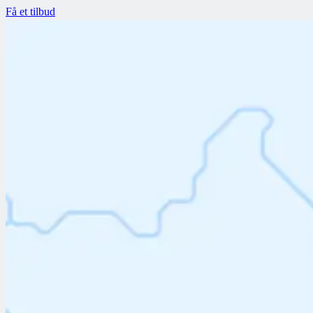
Få et tilbud