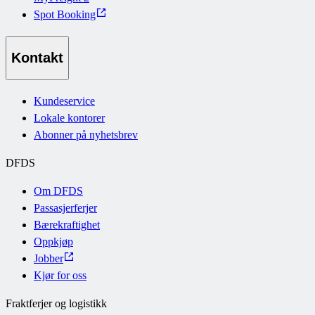
Spot Booking
Kontakt
Kundeservice
Lokale kontorer
Abonner på nyhetsbrev
DFDS
Om DFDS
Passasjerferjer
Bærekraftighet
Oppkjøp
Jobber
Kjør for oss
Fraktferjer og logistikk