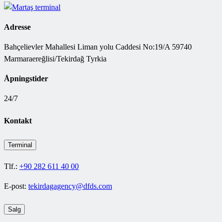
Adresse
Bahçelievler Mahallesi Liman yolu Caddesi No:19/A 59740
Marmaraereğlisi/Tekirdağ Tyrkia
Åpningstider
24/7
Kontakt
Terminal
Tlf.:
+90 282 611 40 00
E-post:
tekirdagagency@dfds.com
Salg