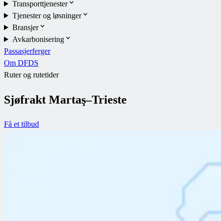
Transporttjenester
Tjenester og løsninger
Bransjer
Avkarbonisering
Passasjerferger
Om DFDS
Ruter og rutetider
Sjøfrakt Martaş–Trieste
Få et tilbud