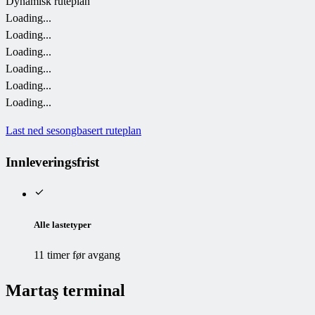
Dynamisk ruteplan
Loading...
Loading...
Loading...
Loading...
Loading...
Loading...
Last ned sesongbasert ruteplan
Innleveringsfrist
Alle lastetyper
11 timer før avgang
Martaş terminal