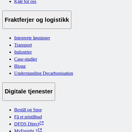
Kjør for oss
Fraktferjer og logistikk
Integrerte løsninger
Transport
Industrier
Case-studier
Blogg
Understanding Decarbonisation
Digitale tjenester
Bestill og Spor
Få et pristilbud
DFDS Direct
MyFreight 2