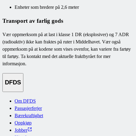
Enheter som bredere på 2,6 meter
Transport av farlig gods
Vær oppmerksom på at last i klasse 1 DR (eksplosiver) og 7 ADR
(radioaktiv) ikke kan fraktes på ruter i Middelhavet. Vær også
oppmerksom på at kodene som vises ovenfor, kan variere fra fartøy
til fartøy. Ta kontakt med det aktuelle fraktbyrået for mer
informasjon.
DFDS
Om DFDS
Passasjerferjer
Bærekraftighet
Oppkjøp
Jobber