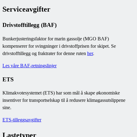
Serviceavgifter
Drivstofftillegg (BAF)
Bunkerjusteringsfaktor for marin gassolje (MGO BAF)
kompenserer for svingninger i drivstoffprisen for skipet. Se
drivstofftillegg og fraktrater for denne ruten
her
.
Les våre BAF-retningslinjer
ETS
Klimakvotesystemet (ETS) har som mål å skape økonomiske
insentiver for transportselskap til å redusere klimagassutslippene
sine.
ETS-tilleggsavgifter
Lastetyper