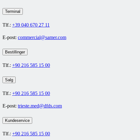
Terminal
Tlf.:
+39 040 670 27 11
E-post:
commercial@samer.com
Bestillinger
Tlf.:
+90 216 585 15 00
Salg
Tlf.:
+90 216 585 15 00
E-post:
trieste.med@dfds.com
Kundeservice
Tlf.:
+90 216 585 15 00