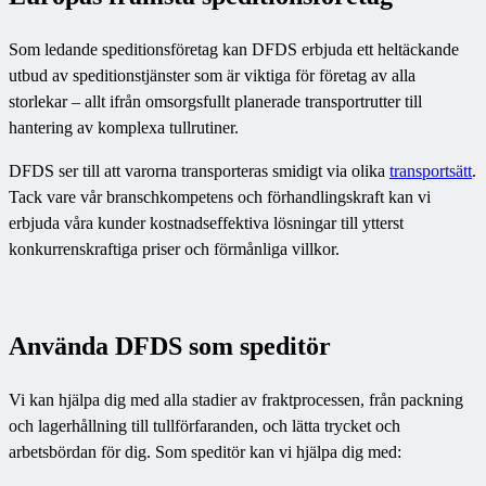
Som ledande speditionsföretag kan DFDS erbjuda ett heltäckande
utbud av speditionstjänster som är viktiga för företag av alla
storlekar – allt ifrån omsorgsfullt planerade transportrutter till
hantering av komplexa tullrutiner.
DFDS ser till att varorna transporteras smidigt via olika
transportsätt
.
Tack vare vår branschkompetens och förhandlingskraft kan vi
erbjuda våra kunder kostnadseffektiva lösningar till ytterst
konkurrenskraftiga priser och förmånliga villkor.
Använda DFDS som speditör
Vi kan hjälpa dig med alla stadier av fraktprocessen, från packning
och lagerhållning till tullförfaranden, och lätta trycket och
arbetsbördan för dig. Som speditör kan vi hjälpa dig med: