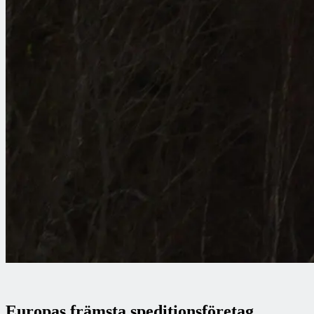
Europas främsta speditionsföretag