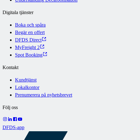
Digitala tjänster
Boka och spåra
Begär en offert
DFDS Direct
MyFreight 2
Spot Booking
Kontakt
Kundtjänst
Lokalkontor
Prenumerera på nyhetsbrevet
Följ oss
DFDS-app