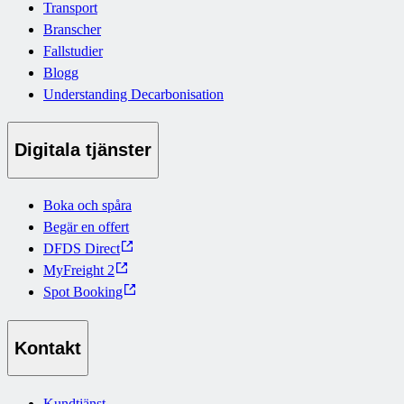
Transport
Branscher
Fallstudier
Blogg
Understanding Decarbonisation
Digitala tjänster
Boka och spåra
Begär en offert
DFDS Direct
MyFreight 2
Spot Booking
Kontakt
Kundtjänst