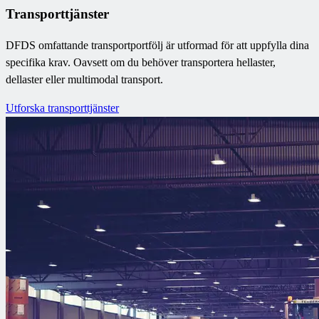
Transporttjänster
DFDS omfattande transportportfölj är utformad för att uppfylla dina
specifika krav. Oavsett om du behöver transportera hellaster,
dellaster eller multimodal transport.
Utforska transporttjänster