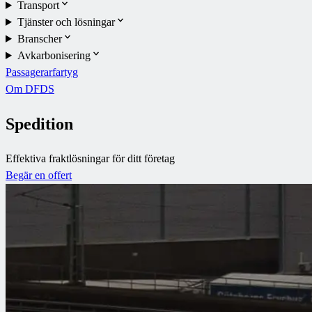
Transport
Tjänster och lösningar
Branscher
Avkarbonisering
Passagerarfartyg
Om DFDS
Spedition
Effektiva fraktlösningar för ditt företag
Begär en offert