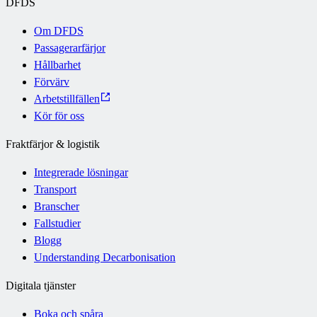
DFDS
Om DFDS
Passagerarfärjor
Hållbarhet
Förvärv
Arbetstillfällen
Kör för oss
Fraktfärjor & logistik
Integrerade lösningar
Transport
Branscher
Fallstudier
Blogg
Understanding Decarbonisation
Digitala tjänster
Boka och spåra