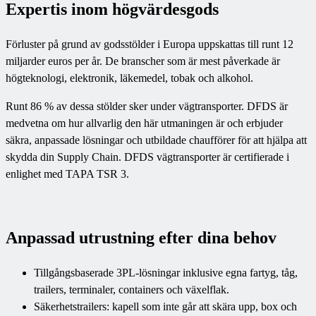
Expertis inom högvärdesgods
Förluster på grund av godsstölder i Europa uppskattas till runt 12
miljarder euros per år. De branscher som är mest påverkade är
högteknologi, elektronik, läkemedel, tobak och alkohol.
Runt 86 % av dessa stölder sker under vägtransporter. DFDS är
medvetna om hur allvarlig den här utmaningen är och erbjuder
säkra, anpassade lösningar och utbildade chaufförer för att hjälpa att
skydda din Supply Chain. DFDS vägtransporter är certifierade i
enlighet med TAPA TSR 3.
Anpassad utrustning efter dina behov
Tillgångsbaserade 3PL-lösningar inklusive egna fartyg, tåg,
trailers, terminaler, containers och växelflak.
Säkerhetstrailers: kapell som inte går att skära upp, box och