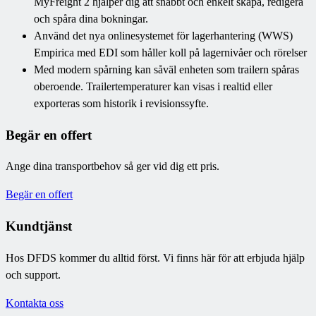
MyFreight 2 hjälper dig att snabbt och enkelt skapa, redigera
och spåra dina bokningar.
Använd det nya onlinesystemet för lagerhantering (WWS)
Empirica med EDI som håller koll på lagernivåer och rörelser
Med modern spårning kan såväl enheten som trailern spåras
oberoende. Trailertemperaturer kan visas i realtid eller
exporteras som historik i revisionssyfte.
Begär en offert
Ange dina transportbehov så ger vid dig ett pris.
Begär en offert
Kundtjänst
Hos DFDS kommer du alltid först. Vi finns här för att erbjuda hjälp
och support.
Kontakta oss