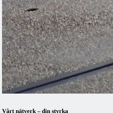
Vårt nätverk – din styrka