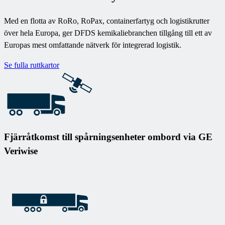
Med en flotta av RoRo, RoPax, containerfartyg och logistikrutter
över hela Europa, ger DFDS kemikaliebranchen tillgång till ett av
Europas mest omfattande nätverk för integrerad logistik.
Se fulla ruttkartor
Fjärråtkomst till spårningsenheter ombord via GE
Veriwise