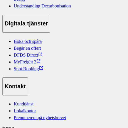
Understanding Decarbonisation
Digitala tjänster
Boka och spåra
Begär en offert
DFDS Direct
MyFreight 2
Spot Booking
Kontakt
Kundtjänst
Lokalkontor
Prenumerera på nyhetsbrevet