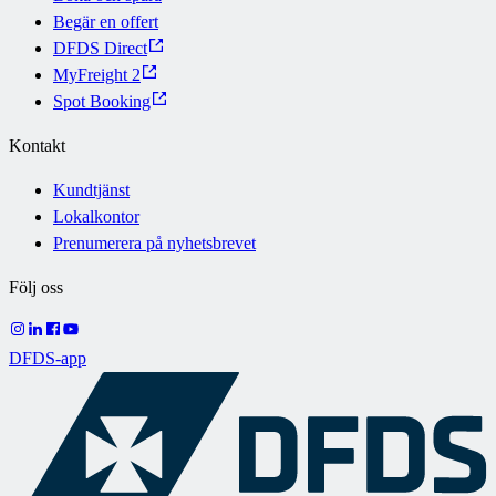
Begär en offert
DFDS Direct
MyFreight 2
Spot Booking
Kontakt
Kundtjänst
Lokalkontor
Prenumerera på nyhetsbrevet
Följ oss
DFDS-app