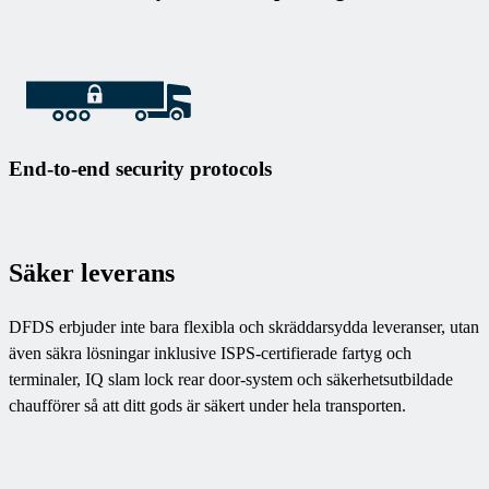
End-to-end security protocols
Säker leverans
DFDS erbjuder inte bara flexibla och skräddarsydda leveranser, utan
även säkra lösningar inklusive ISPS-certifierade fartyg och
terminaler, IQ slam lock rear door-system och säkerhetsutbildade
chaufförer så att ditt gods är säkert under hela transporten.