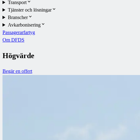
Transport
Tjänster och lösningar
Branscher
Avkarbonisering
Passagerarfartyg
Om DFDS
Högvärde
Begär en offert