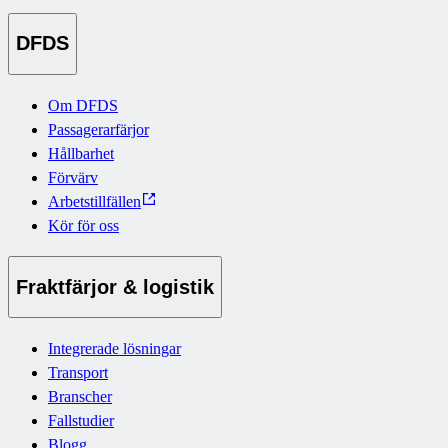
DFDS
Om DFDS
Passagerarfärjor
Hållbarhet
Förvärv
Arbetstillfällen
Kör för oss
Fraktfärjor & logistik
Integrerade lösningar
Transport
Branscher
Fallstudier
Blogg