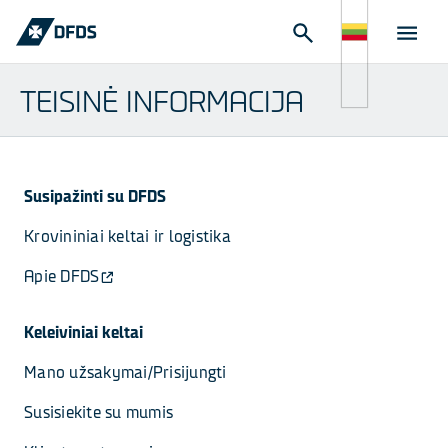
TEISINĖ INFORMACIJA
Susipažinti su DFDS
Krovininiai keltai ir logistika
Apie DFDS
Keleiviniai keltai
Mano užsakymai/Prisijungti
Susisiekite su mumis