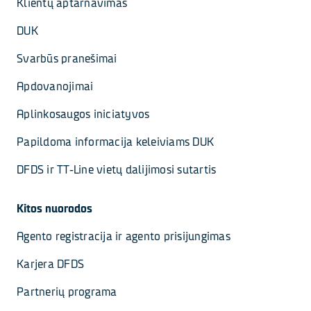
Klientų aptarnavimas
DUK
Svarbūs pranešimai
Apdovanojimai
Aplinkosaugos iniciatyvos
Papildoma informacija keleiviams DUK
DFDS ir TT-Line vietų dalijimosi sutartis
Kitos nuorodos
Agento registracija ir agento prisijungimas
Karjera DFDS
Partnerių programa