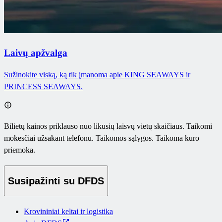
Laivų apžvalga
Sužinokite viską, ką tik įmanoma apie KING SEAWAYS ir
PRINCESS SEAWAYS.
Bilietų kainos priklauso nuo likusių laisvų vietų skaičiaus. Taikomi
mokesčiai užsakant telefonu. Taikomos sąlygos. Taikoma kuro
priemoka.
Susipažinti su DFDS
Krovininiai keltai ir logistika