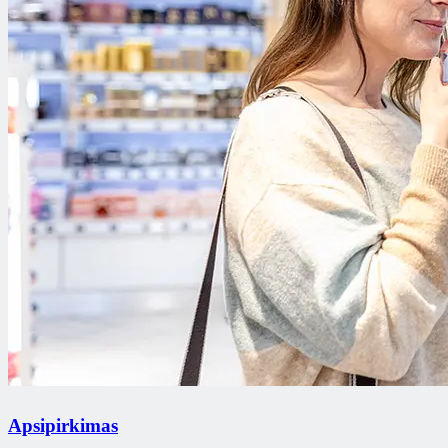
Apsipirkimas