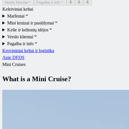
Verslo klientai
Pagalba ir info
Keleiviniai keltai
Maršrutai
Mini kruizai ir pasiūlymai
Kelte ir kelionių idėjos
Verslo klientai
Pagalba ir info
Krovininiai keltai ir logistika
Apie DFDS
Mini Cruises
What is a Mini Cruise?