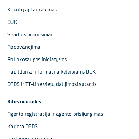
Klientų aptarnavimas
DUK
Svarbūs pranešimai
Apdovanojimai
Aplinkosaugos iniciatyvos
Papildoma informacija keleiviams DUK
DFDS ir TT-Line vietų dalijimosi sutartis
Kitos nuorodos
Agento registracija ir agento prisijungimas
Karjera DFDS
Partnerių programa