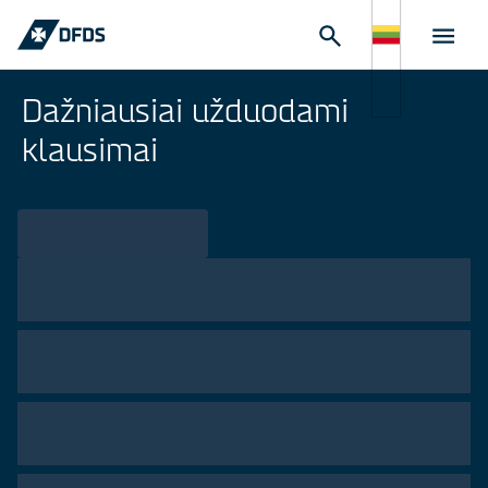
Dažniausiai užduodami
klausimai