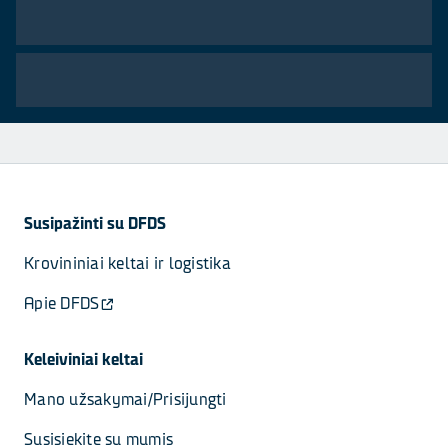
Susipažinti su DFDS
Krovininiai keltai ir logistika
Apie DFDS
Keleiviniai keltai
Mano užsakymai/Prisijungti
Susisiekite su mumis