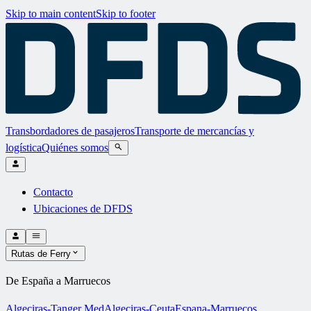
Skip to main content
Skip to footer
Transbordadores de pasajeros
Transporte de mercancías y
logística
Quiénes somos
Contacto
Ubicaciones de DFDS
Rutas de Ferry
De España a Marruecos
Algeciras-Tanger Med
Algeciras-Ceuta
Espana-Marruecos