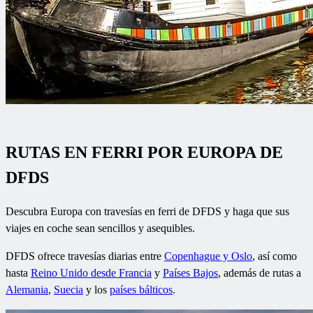
RUTAS EN FERRI POR EUROPA DE
DFDS
Descubra Europa con travesías en ferri de DFDS y haga que sus
viajes en coche sean sencillos y asequibles.
DFDS ofrece travesías diarias entre
Copenhague y Oslo
, así como
hasta
Reino Unido desde Francia
y
Países Bajos
, además de rutas a
Alemania
,
Suecia
y los
países bálticos
.