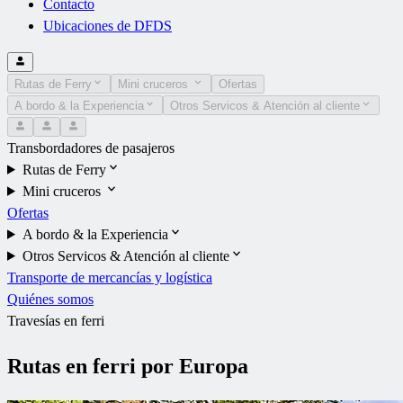
Contacto
Ubicaciones de DFDS
Rutas de Ferry
Mini cruceros
Ofertas
A bordo & la Experiencia
Otros Servicos & Atención al cliente
Transbordadores de pasajeros
Rutas de Ferry
Mini cruceros
Ofertas
A bordo & la Experiencia
Otros Servicos & Atención al cliente
Transporte de mercancías y logística
Quiénes somos
Travesías en ferri
Rutas en ferri por Europa