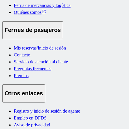
Ferris de mercancías y logística
Quiénes somos
Ferries de pasajeros
Mis reservas/Inicio de sesión
Contacto
Servicio de atención al cliente
Preguntas frecuentes
Premios
Otros enlaces
Registro y inicio de sesión de agente
Empleo en DFDS
Aviso de privacidad