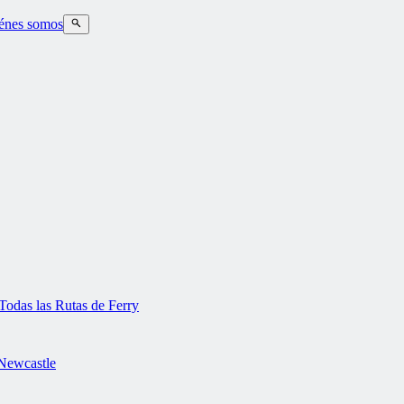
énes somos
Todas las Rutas de Ferry
Newcastle