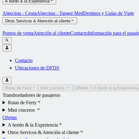
A bordo & la Experiencia
Algeciras - Ceuta
Algeciras - Tanger Med
Destinos y Guías de Viaje
Otros Servicos & Atención al cliente
Puntos de venta
Atención al cliente
Contacto
Información para el pasaj
Contacto
Ubicaciones de DFDS
Rutas de Ferry
Mini cruceros
Ofertas
A bordo & la Experiencia
Transbordadores de pasajeros
Rutas de Ferry
Mini cruceros
Ofertas
A bordo & la Experiencia
Otros Servicos & Atención al cliente