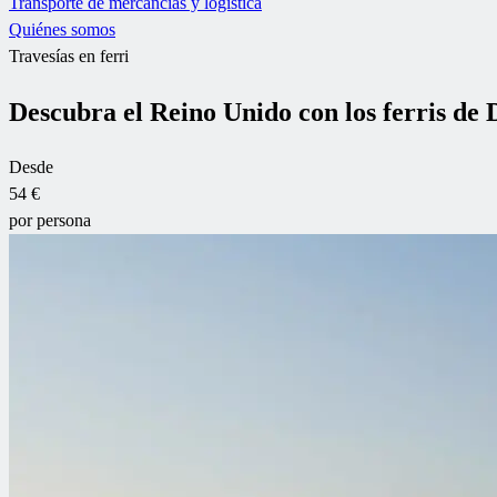
Transporte de mercancías y logística
Quiénes somos
Travesías en ferri
Descubra el Reino Unido con los ferris de
Desde
54 €
por persona