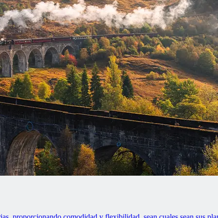
ias, proporcionando comodidad y flexibilidad, sean cuales sean sus pla