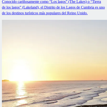
Conocido cariñosamente como “Los lagos” (The Lakes) o “Tierra
de los lagos” (Lakeland), el Distrito de los Lagos de Cumbria es uno
de los destinos turísticos más populares del Reino Unido.