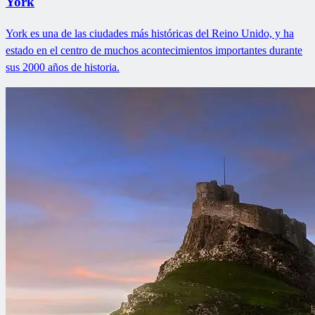
York
York es una de las ciudades más históricas del Reino Unido, y ha
estado en el centro de muchos acontecimientos importantes durante
sus 2000 años de historia.