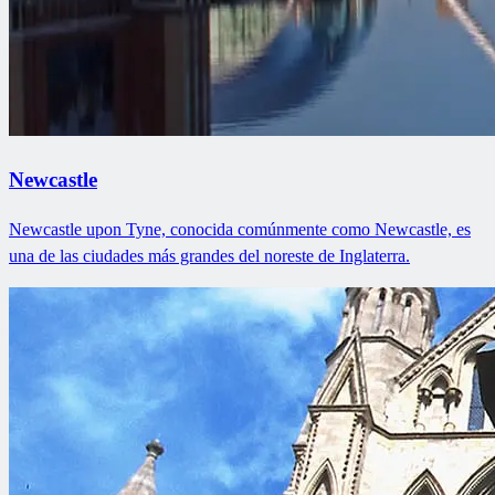
Newcastle
Newcastle upon Tyne, conocida comúnmente como Newcastle, es
una de las ciudades más grandes del noreste de Inglaterra.