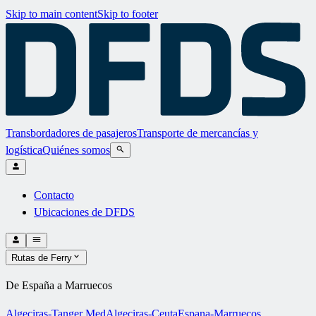
Skip to main content
Skip to footer
Transbordadores de pasajeros
Transporte de mercancías y
logística
Quiénes somos
Contacto
Ubicaciones de DFDS
Rutas de Ferry
De España a Marruecos
Algeciras-Tanger Med
Algeciras-Ceuta
Espana-Marruecos