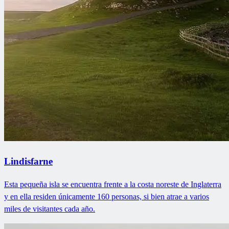
Lindisfarne
Esta pequeña isla se encuentra frente a la costa noreste de Inglaterra
y en ella residen únicamente 160 personas, si bien atrae a varios
miles de visitantes cada año.