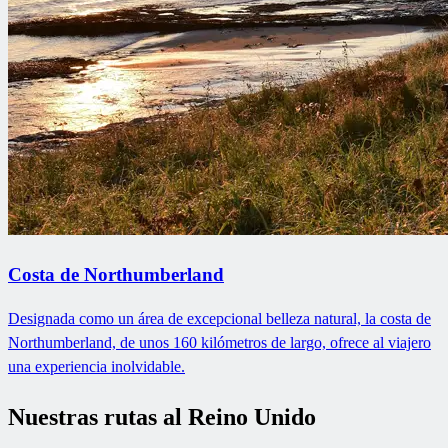
Costa de Northumberland
Designada como un área de excepcional belleza natural, la costa de
Northumberland, de unos 160 kilómetros de largo, ofrece al viajero
una experiencia inolvidable.
Nuestras rutas al Reino Unido