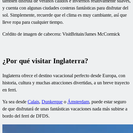
también disfruta de veranos cálidos e inviernos relativamente suaves,
y cuenta con algunas ciudades costeras fantásticas para disfrutar del
sol. Simplemente, recuerde que el clima es muy cambiante, así que
lleve ropa para cualquier tiempo.
Crédito de imagen de cabecera: VisitBritain/James McCormick
¿Por qué visitar Inglaterra?
Inglaterra ofrece el destino vacacional perfecto desde Europa, con
historia, cultura y muchas atracciones divertidas, a un breve trayecto
en ferri.
Ya sea desde
Calais
,
Dunkerque
o
Ámsterdam
, puede estar seguro
de que disfrutará de unas fantásticas vacaciones nada más subirse a
bordo del ferri de DFDS.