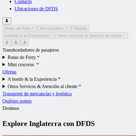
Contacto
Ubicaciones de DFDS
Rutas de Ferry
Mini cruceros
Ofertas
A bordo & la Experiencia
Otros Servicos & Atención al cliente
Transbordadores de pasajeros
Rutas de Ferry
Mini cruceros
Ofertas
A bordo & la Experiencia
Otros Servicos & Atención al cliente
Transporte de mercancías y logística
Quiénes somos
Destinos
Explore Inglaterra con DFDS