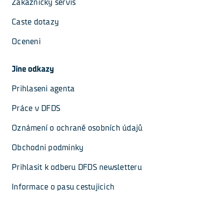
Zakaznicky servis
Caste dotazy
Oceneni
Jine odkazy
Prihlaseni agenta
Práce v DFDS
Oznámení o ochraně osobních údajů
Obchodni podminky
Prihlasit k odberu DFDS newsletteru
Informace o pasu cestujicich