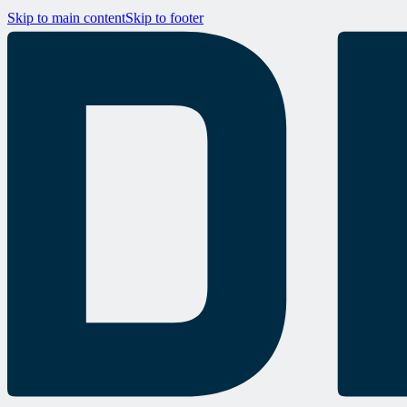
Skip to main content
Skip to footer