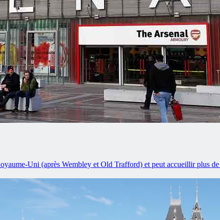
 Royaume-Uni (après Wembley et Old Trafford) et peut accueillir plus de