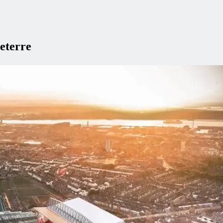
leterre