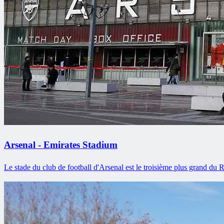
Arsenal - Emirates Stadium
Le stade du club de football d'Arsenal est le troisième plus grand du