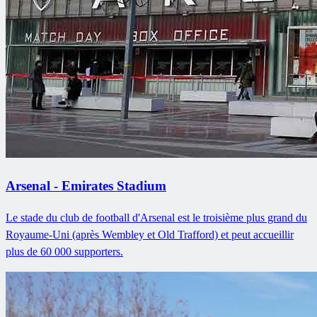
Arsenal - Emirates Stadium
Le stade du club de football d'Arsenal est le troisième plus grand du
Royaume-Uni (après Wembley et Old Trafford) et peut accueillir
plus de 60 000 supporters.