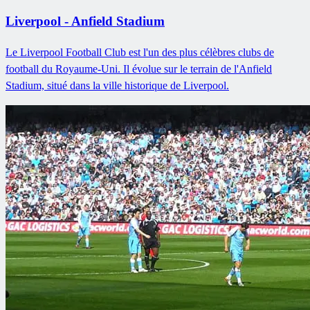
Liverpool - Anfield Stadium
Le Liverpool Football Club est l'un des plus célèbres clubs de
football du Royaume-Uni. Il évolue sur le terrain de l'Anfield
Stadium, situé dans la ville historique de Liverpool.