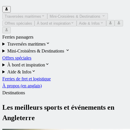
Traversées maritimes
Mini-Croisières & Destinations
Offres spéciales
À bord et inspiration
Aide & Infos
Ferries passagers
Traversées maritimes
Mini-Croisières & Destinations
Offres spéciales
À bord et inspiration
Aide & Infos
Ferries de fret et logistique
À propos (en anglais)
Destinations
Les meilleurs sports et événements en
Angleterre