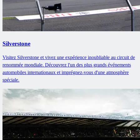
Silverstone
Visitez Silverstone et vivez une expérience inoubliable au circuit de
renommée mondiale. Découvrez l'un des plus grands événements
automobiles internationaux et imprégnez-vous d'une atmosphère
spéciale.