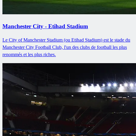
Manchester City - Etihad Stadium
Le City of Manchester Stadium (ou Etihad Stadium) est le stade du
Manchester City Football Club, l'un des clubs de football les plus
renommés et les plus riches.