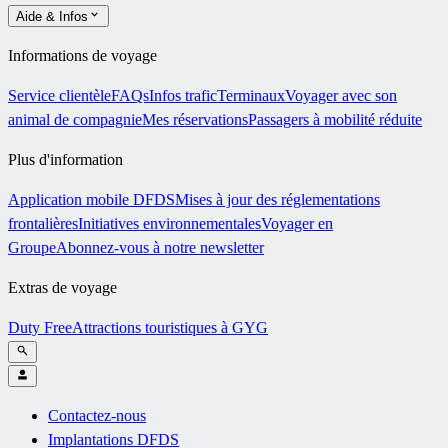
Aide & Infos
Informations de voyage
Service clientèle
FAQs
Infos trafic
Terminaux
Voyager avec son
animal de compagnie
Mes réservations
Passagers à mobilité réduite
Plus d'information
Application mobile DFDS
Mises à jour des réglementations
frontalières
Initiatives environnementales
Voyager en
Groupe
Abonnez-vous à notre newsletter
Extras de voyage
Duty Free
Attractions touristiques à GYG
Contactez-nous
Implantations DFDS