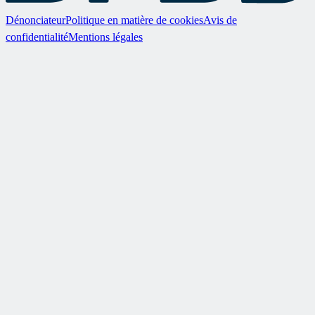
Dénonciateur
Politique en matière de cookies
Avis de
confidentialité
Mentions légales