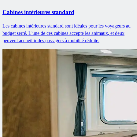
Cabines intérieures standard
Les cabines intérieures standard sont idéales pour les voyageurs au
budget serré. L'une de ces cabines accepte les animaux, et deux
peuvent accueillir des passagers à mobilité réduite.