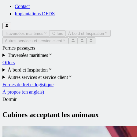
Contact
Implantations DFDS
Traversées maritimes
Offers
À bord et Inspiration
Autres services et service client
Ferries passagers
Traversées maritimes
Offers
À bord et Inspiration
Autres services et service client
Ferries de fret et logistique
À propos (en anglais)
Dormir
Cabines acceptant les animaux