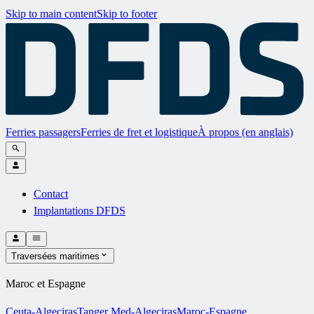
Skip to main content
Skip to footer
Ferries passagers
Ferries de fret et logistique
À propos (en anglais)
Contact
Implantations DFDS
Traversées maritimes
Maroc et Espagne
Ceuta-Algeciras
Tanger Med-Algeciras
Maroc-Espagne