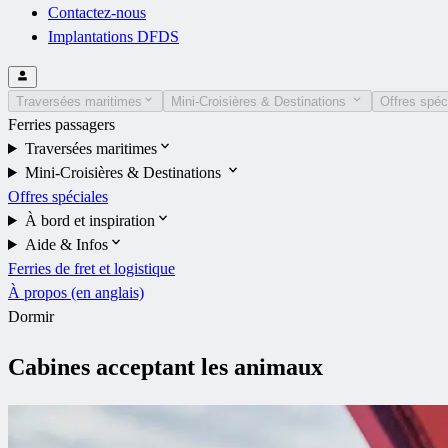
Contactez-nous
Implantations DFDS
Traversées maritimes
Mini-Croisières & Destinations
Offres spéc
Ferries passagers
Traversées maritimes
Mini-Croisières & Destinations
Offres spéciales
À bord et inspiration
Aide & Infos
Ferries de fret et logistique
À propos (en anglais)
Dormir
Cabines acceptant les animaux