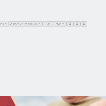
iales
À bord et inspiration
Aide & Infos