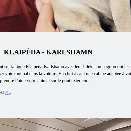
– KLAIPĖDA - KARLSHAMN
sur la ligne Klaipeda-Karlshamn avec leur fidèle compagnon ont le cho
ser votre animal dans la voiture. En choisissant une cabine adaptée à v
rendre l’air à votre animal sur le pont extérieur.
les
ici
.