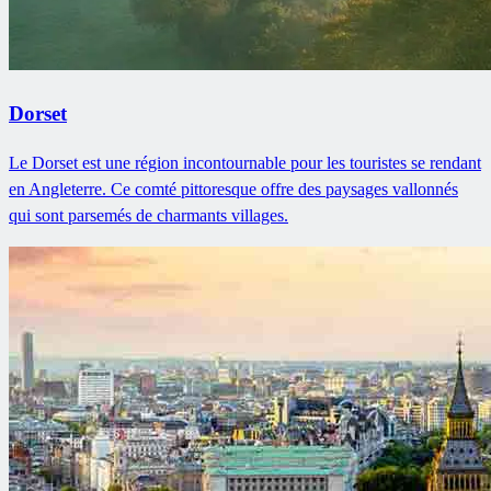
Dorset
Le Dorset est une région incontournable pour les touristes se rendant
en Angleterre. Ce comté pittoresque offre des paysages vallonnés
qui sont parsemés de charmants villages.