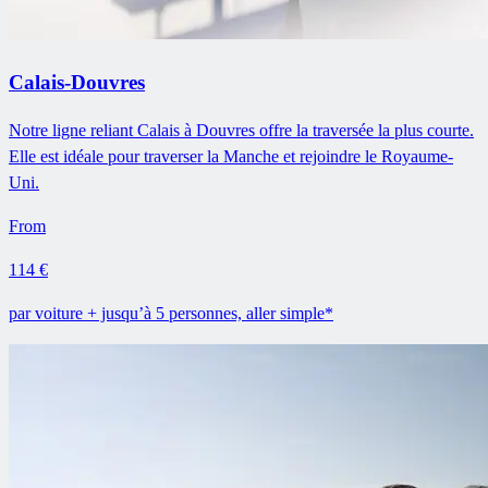
Calais-Douvres
Notre ligne reliant Calais à Douvres offre la traversée la plus courte.
Elle est idéale pour traverser la Manche et rejoindre le Royaume-
Uni.
From
114 €
par voiture + jusqu’à 5 personnes, aller simple*