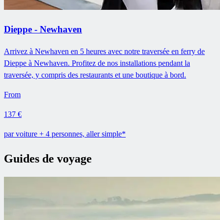
Dieppe - Newhaven
Arrivez à Newhaven en 5 heures avec notre traversée en ferry de
Dieppe à Newhaven. Profitez de nos installations pendant la
traversée, y compris des restaurants et une boutique à bord.
From
137 €
par voiture + 4 personnes, aller simple*
Guides de voyage