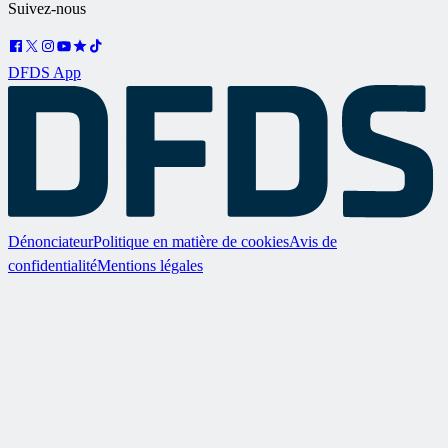
Suivez-nous
DFDS App
Dénonciateur
Politique en matière de cookies
Avis de
confidentialité
Mentions légales