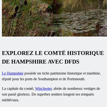
EXPLOREZ LE COMTÉ HISTORIQUE
DE HAMPSHIRE AVEC DFDS
Le Hampshire
possède un riche patrimoine historique et maritime,
réputé pour les ports de Southampton et de Portsmouth.
La capitale du comté,
Winchester
, abrite de nombreux vestiges de
son passé glorieux. De superbes sentiers longent ses remparts
médiévaux.