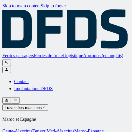
Skip to main content
Skip to footer
Ferries passagers
Ferries de fret et logistique
À propos (en anglais)
Contact
Implantations DFDS
Traversées maritimes
Maroc et Espagne
Ceuta-Algeciras
Tanger Med-Algeciras
Maroc-Espagne