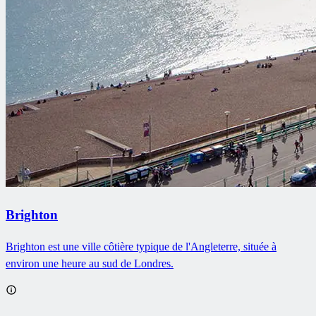
Brighton
Brighton est une ville côtière typique de l'Angleterre, située à
environ une heure au sud de Londres.