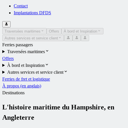
Contact
Implantations DFDS
Traversées maritimes
Offers
À bord et Inspiration
Autres services et service client
Ferries passagers
Traversées maritimes
Offers
À bord et Inspiration
Autres services et service client
Ferries de fret et logistique
À propos (en anglais)
Destinations
L'histoire maritime du Hampshire, en
Angleterre