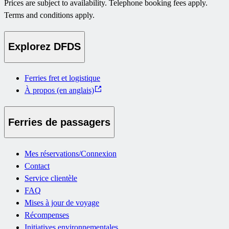
Prices are subject to availability. Telephone booking fees apply.
Terms and conditions apply.
Explorez DFDS
Ferries fret et logistique
À propos (en anglais)
Ferries de passagers
Mes réservations/Connexion
Contact
Service clientèle
FAQ
Mises à jour de voyage
Récompenses
Initiatives environnementales