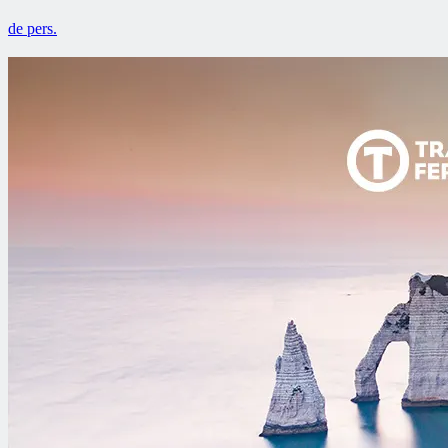
de pers.