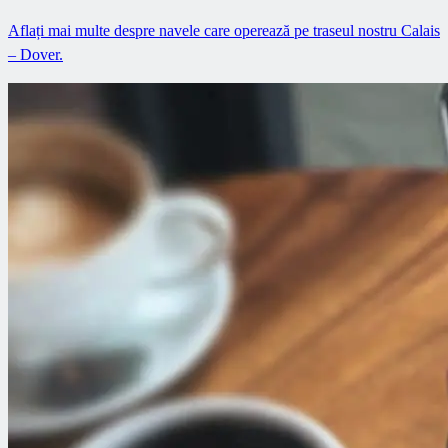
Aflați mai multe despre navele care operează pe traseul nostru Calais
– Dover.