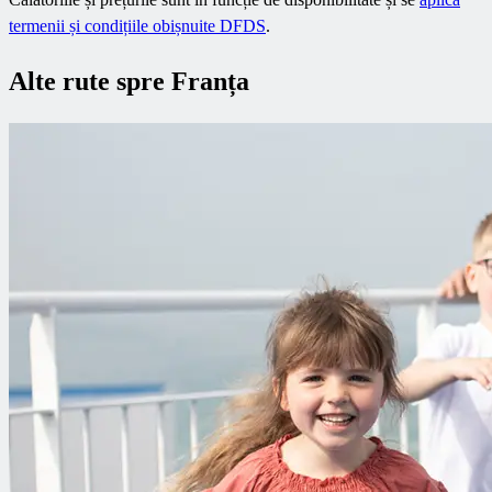
termenii și condițiile obișnuite DFDS
.
Alte rute spre Franța