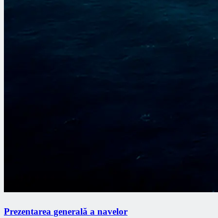
Prezentarea generală a navelor