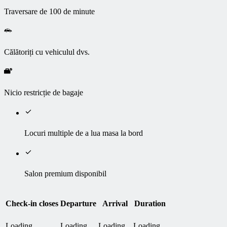
Traversare de 100 de minute
Călătoriți cu vehiculul dvs.
Nicio restricție de bagaje
Locuri multiple de a lua masa la bord
Salon premium disponibil
Check-in closes
Departure
Arrival
Duration
Loading...
Loading...
Loading...
Loading...