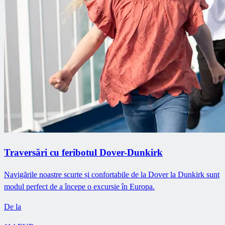
Traversări cu feribotul Dover-Dunkirk
Navigările noastre scurte și confortabile de la Dover la Dunkirk sunt
modul perfect de a începe o excursie în Europa.
De la