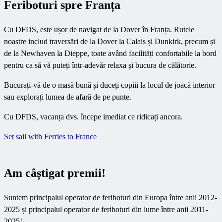
Feriboturi spre Franța
Cu DFDS, este ușor de navigat de la Dover în Franța. Rutele
noastre includ traversări de la Dover la Calais și Dunkirk, precum și
de la Newhaven la Dieppe, toate având facilități confortabile la bord
pentru ca să vă puteți într-adevăr relaxa și bucura de călătorie.
Bucurați-vă de o masă bună și duceți copiii la locul de joacă interior
sau explorați lumea de afară de pe punte.
Cu DFDS, vacanța dvs. începe imediat ce ridicați ancora.
Set sail with Ferries to France
Am câștigat premii!
Suntem principalul operator de feriboturi din Europa între anii 2012-
2025 și principalul operator de feriboturi din lume între anii 2011-
2025!