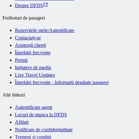
Despre DFDS
Feriboturi de pasageri
Rezervările mele/Autentificare
Contactați-ne
Asistență clienți
Întrebări frecvente
Premii
Inițiative de mediu
Live Travel Updates
Întrebări frecvente - Informații detaliate pasageri
Alte linkuri
Autentificare agent
Locuri de munca la DFDS
Afiliați
Notificare de confidențialitate
Termeni și condiții