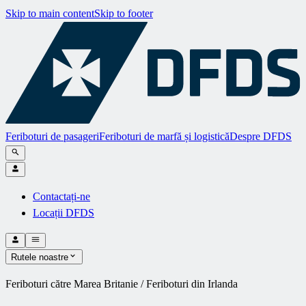
Skip to main content
Skip to footer
Feriboturi de pasageri
Feriboturi de marfă și logistică
Despre DFDS
Contactați-ne
Locații DFDS
Rutele noastre
Feriboturi către Marea Britanie / Feriboturi din Irlanda