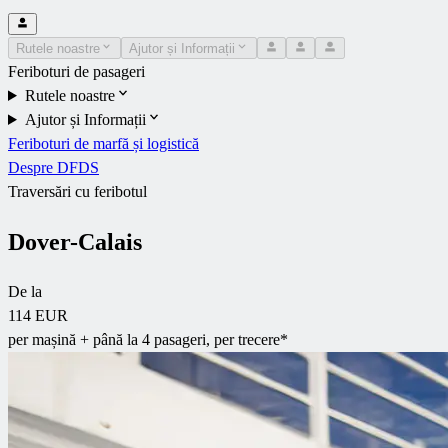
Rutele noastre
Ajutor și Informații
Feriboturi de pasageri
Rutele noastre
Ajutor și Informații
Feriboturi de marfă și logistică
Despre DFDS
Traversări cu feribotul
Dover-Calais
De la
114 EUR
per mașină + până la 4 pasageri, per trecere*