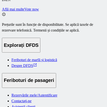
Află mai multe
Vote now
Prețurile sunt în funcție de disponibilitate. Se aplică taxele de
rezervare telefonică. Termenii și condițiile se aplică.
Explorați DFDS
Feriboturi de marfă și logistică
Despre DFDS
Feriboturi de pasageri
Rezervările mele/Autentificare
Contactați-ne
Asistență clienți