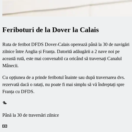
Feriboturi de la Dover la Calais
Ruta de feribot DFDS Dover-Calais operează până la 30 de navigări
zilnice între Anglia și Franța. Datorită adăugării a 2 nave noi pe
această rută, este mai convenabil ca oricând să traversați Canalul
Mânecii.
Cu opțiunea de a prinde feribotul înainte sau după traversarea dvs.
rezervată dacă o ratați, nu poate fi mai simplu să vă îndreptați spre
Franța cu DFDS.
Până la 30 de traversări zilnice