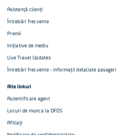
Asistență clienți
Întrebări frecvente
Premii
Inițiative de mediu
Live Travel Updates
Întrebări frecvente - Informații detaliate pasageri
Alte linkuri
Autentificare agent
Locuri de munca la DFDS
Afiliați
Notificare de confidențialitate