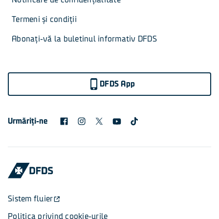
Termeni și condiții
Abonați-vă la buletinul informativ DFDS
DFDS App
Urmăriți-ne
Sistem fluier
Politica privind cookie-urile