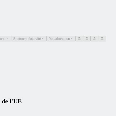
ions
Secteurs d'activité
Décarbonation
 de l'UE