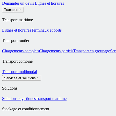
Demander un devis
Lignes et horaires
Transport
Transport maritime
Lignes et horaires
Terminaux et ports
Transport routier
Chargements complets
Chargements partiels
Transport en groupage
Ser
Transport combiné
Transport multimodal
Services et solutions
Solutions
Solutions logistiques
Transport maritime
Stockage et conditionnement