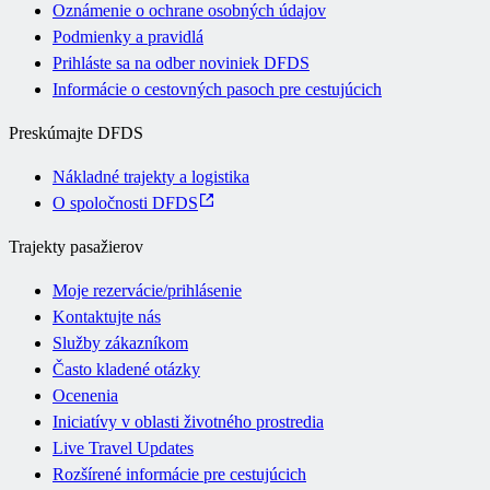
Oznámenie o ochrane osobných údajov
Podmienky a pravidlá
Prihláste sa na odber noviniek DFDS
Informácie o cestovných pasoch pre cestujúcich
Preskúmajte DFDS
Nákladné trajekty a logistika
O spoločnosti DFDS
Trajekty pasažierov
Moje rezervácie/prihlásenie
Kontaktujte nás
Služby zákazníkom
Často kladené otázky
Ocenenia
Iniciatívy v oblasti životného prostredia
Live Travel Updates
Rozšírené informácie pre cestujúcich