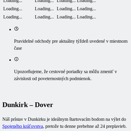
Loading...
Loading...
Loading...
Loading...
Loading...
Loading...
Loading...
Loading...
Loading...
Loading...
Loading...
Loading...
Pravidelné odchody pre aktuálny týždeň uvedené v miestnom
čase
Upozorňujeme, že cestovné poriadky sa môžu zmeniť v
závislosti od poveternostných podmienok.
Dunkirk – Dover
Náš prístav v Dunkirku je ideálnym štartovacím bodom na výlet do
Spojeného kráľovstva
, pretože tu denne prebehne až 24 preplavieb.