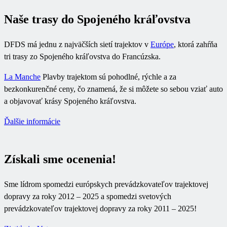
Naše trasy do Spojeného kráľovstva
DFDS má jednu z najväčších sietí trajektov v
Európe
, ktorá zahŕňa
tri trasy zo Spojeného kráľovstva do Francúzska.
La Manche
Plavby trajektom sú pohodlné, rýchle a za
bezkonkurenčné ceny, čo znamená, že si môžete so sebou vziať auto
a objavovať krásy Spojeného kráľovstva.
Ďalšie informácie
Získali sme ocenenia!
Sme lídrom spomedzi európskych prevádzkovateľov trajektovej
dopravy za roky 2012 – 2025 a spomedzi svetových
prevádzkovateľov trajektovej dopravy za roky 2011 – 2025!