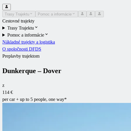
Trasy Trajektu
Pomoc a informácie
Cestovné trajekty
Trasy Trajektu
Pomoc a informácie
Nákladné trajekty a logistika
O spoločnosti DFDS
Preplavby trajektom
Dunkerque – Dover
z
114 €
per car + up to 5 people, one way*