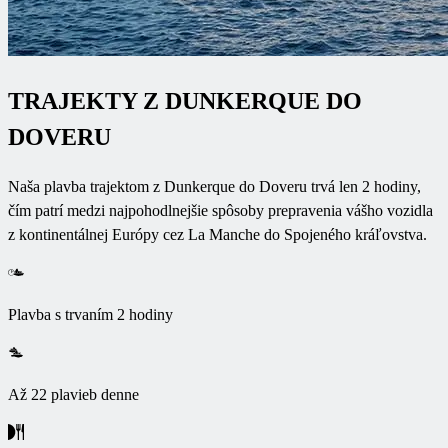
TRAJEKTY Z DUNKERQUE DO
DOVERU
Naša plavba trajektom z Dunkerque do Doveru trvá len 2 hodiny,
čím patrí medzi najpohodlnejšie spôsoby prepravenia vášho vozidla
z kontinentálnej Európy cez La Manche do Spojeného kráľovstva.
Plavba s trvaním 2 hodiny
Až 22 plavieb denne