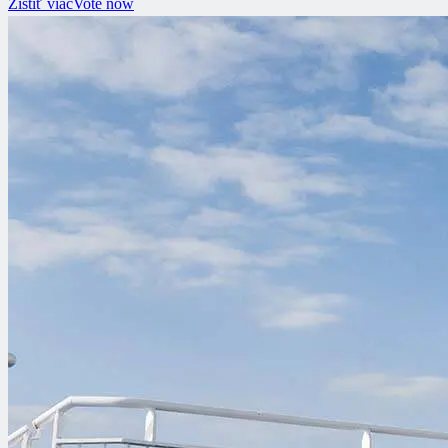
Zistiť viac
Vote now