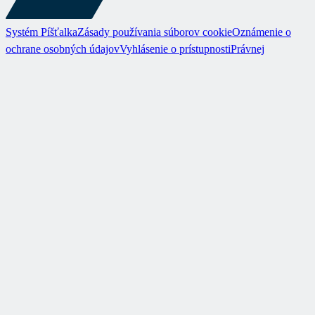
Systém Píšťalka
Zásady používania súborov cookie
Oznámenie o
ochrane osobných údajov
Vyhlásenie o prístupnosti
Právnej