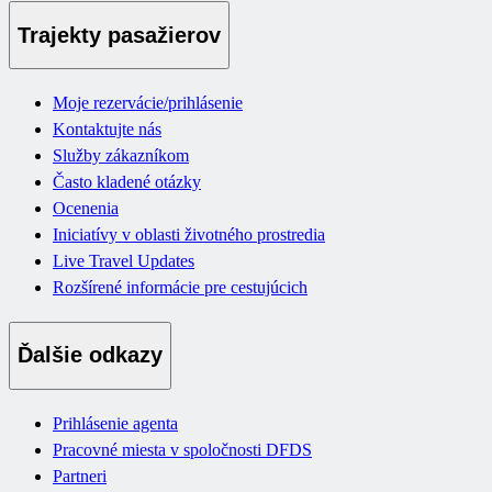
Trajekty pasažierov
Moje rezervácie/prihlásenie
Kontaktujte nás
Služby zákazníkom
Často kladené otázky
Ocenenia
Iniciatívy v oblasti životného prostredia
Live Travel Updates
Rozšírené informácie pre cestujúcich
Ďalšie odkazy
Prihlásenie agenta
Pracovné miesta v spoločnosti DFDS
Partneri