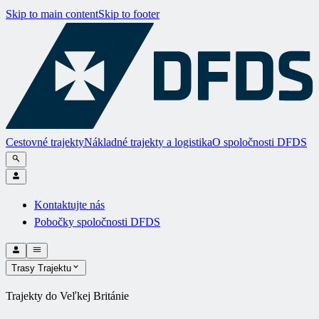
Skip to main content
Skip to footer
Cestovné trajekty
Nákladné trajekty a logistika
O spoločnosti DFDS
Kontaktujte nás
Pobočky spoločnosti DFDS
Trasy Trajektu
Trajekty do Veľkej Británie