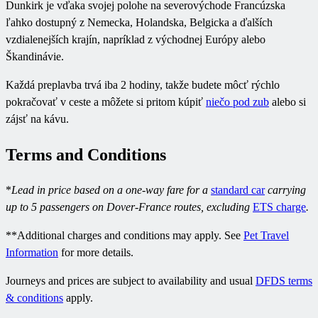
Dunkirk je vďaka svojej polohe na severovýchode Francúzska
ľahko dostupný z Nemecka, Holandska, Belgicka a ďalších
vzdialenejších krajín, napríklad z východnej Európy alebo
Škandinávie.
Každá preplavba trvá iba 2 hodiny, takže budete môcť rýchlo
pokračovať v ceste a môžete si pritom kúpiť
niečo pod zub
alebo si
zájsť na kávu.
Terms and Conditions
*
Lead in price based on a one-way fare for a
standard car
carrying
up to 5 passengers on Dover-France routes, excluding
ETS charge
.
**Additional charges and conditions may apply. See
Pet Travel
Information
for more details.
Journeys and prices are subject to availability and usual
DFDS terms
& conditions
apply.