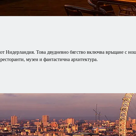
от Нидерландия. Това двудневно бягство включва връщане с нощ
 ресторанти, музеи и фантастична архитектура.