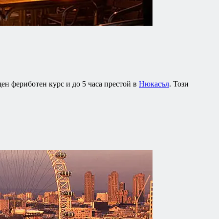
ен фериботен курс и до 5 часа престой в
Нюкасъл
. Този