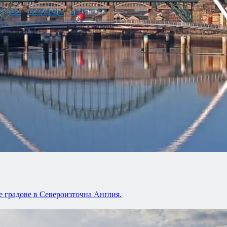
е градове в Североизточна Англия.