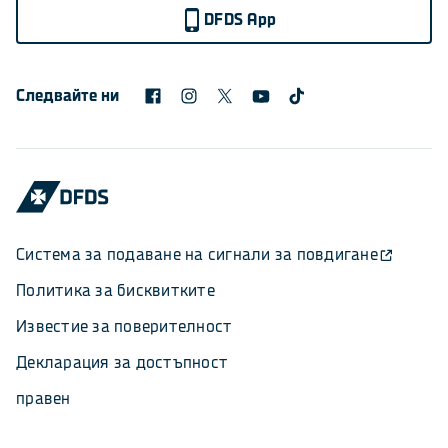
DFDS App
Следвайте ни
Система за подаване на сигнали за повдигане
Политика за бисквитките
Известие за поверителност
Декларация за достъпност
правен