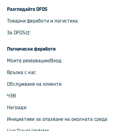
Разгледайте DFDS
Товарни фериботи и логистика
За DFDS
Пътнически фериботи
Моите резервации/Вход
Връзка с нас
Обслужване на клиенти
ЧЗВ
Награди
Инициативи за опазване на околната среда
Live Travel Updates