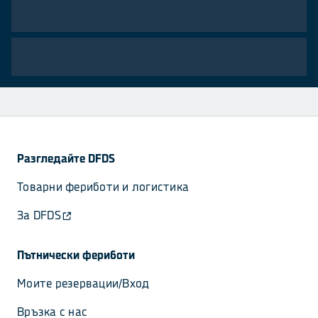
Разгледайте DFDS
Товарни фериботи и логистика
За DFDS
Пътнически фериботи
Моите резервации/Вход
Връзка с нас