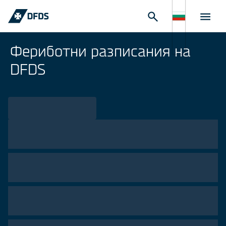
Фериботни разписания на
DFDS