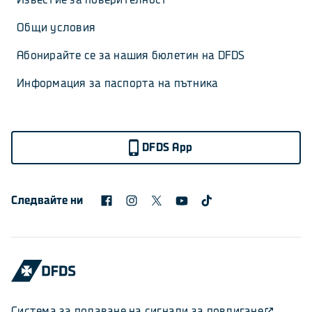
Общи условия
Абонирайте се за нашия бюлетин на DFDS
Информация за паспорта на пътника
DFDS App
Следвайте ни
Система за подаване на сигнали за повдигане