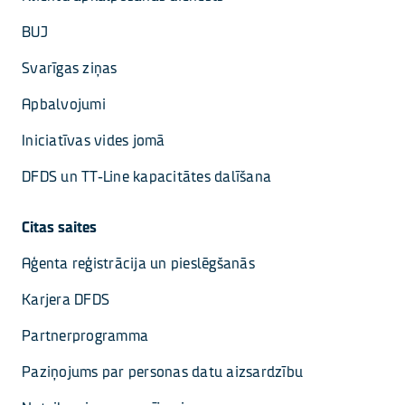
BUJ
Svarīgas ziņas
Apbalvojumi
Iniciatīvas vides jomā
DFDS un TT-Line kapacitātes dalīšana
Citas saites
Aģenta reģistrācija un pieslēgšanās
Karjera DFDS
Partnerprogramma
Paziņojums par personas datu aizsardzību