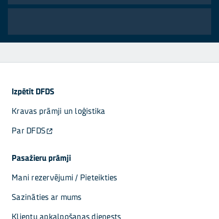
Izpētīt DFDS
Kravas prāmji un loģistika
Par DFDS
Pasažieru prāmji
Mani rezervējumi / Pieteikties
Sazināties ar mums
Klientu apkalpošanas dienests