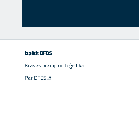
Izpētīt DFDS
Kravas prāmji un loģistika
Par DFDS