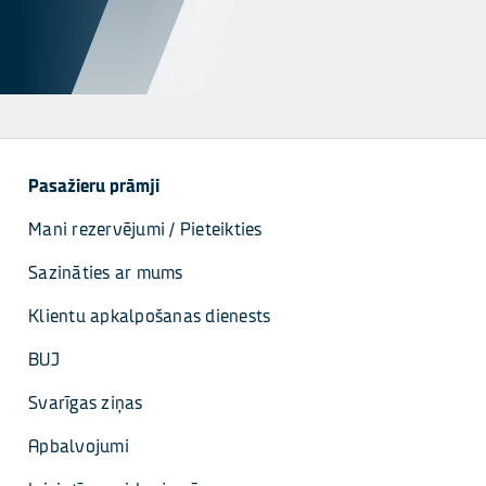
Pasažieru prāmji
Mani rezervējumi / Pieteikties
Sazināties ar mums
Klientu apkalpošanas dienests
BUJ
Svarīgas ziņas
Apbalvojumi