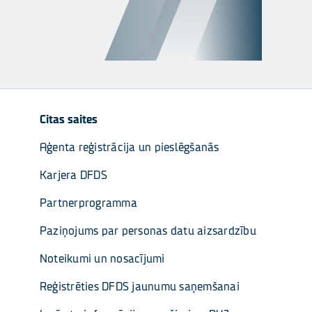
Citas saites
Aģenta reģistrācija un pieslēgšanās
Karjera DFDS
Partnerprogramma
Paziņojums par personas datu aizsardzību
Noteikumi un nosacījumi
Reģistrēties DFDS jaunumu saņemšanai