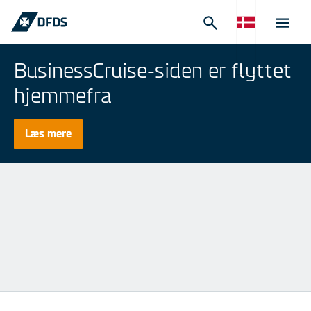
BusinessCruise-siden er flyttet
hjemmefra
Læs mere