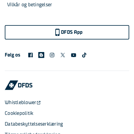
Vilkår og betingelser
DFDS App
Følg os
Whistleblower
Cookiepolitik
Databeskyttelseserklæring