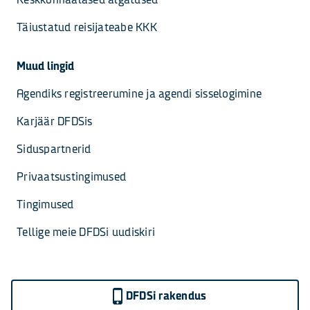
Täiustatud reisijateabe KKK
Muud lingid
Agendiks registreerumine ja agendi sisselogimine
Karjäär DFDSis
Siduspartnerid
Privaatsustingimused
Tingimused
Tellige meie DFDSi uudiskiri
DFDSi rakendus