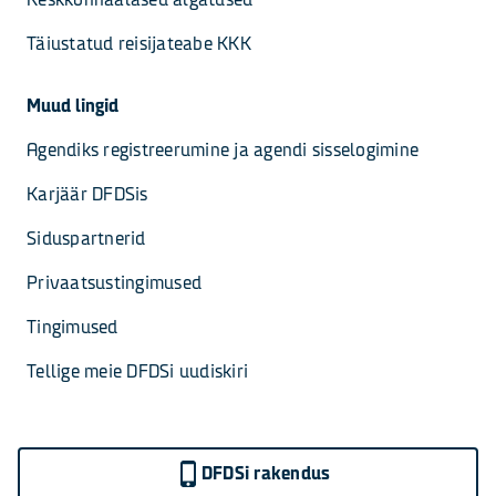
Täiustatud reisijateabe KKK
Muud lingid
Agendiks registreerumine ja agendi sisselogimine
Karjäär DFDSis
Siduspartnerid
Privaatsustingimused
Tingimused
Tellige meie DFDSi uudiskiri
DFDSi rakendus