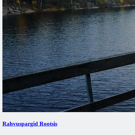
Rahvuspargid Rootsis