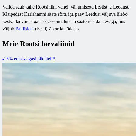
Valida saab kahe Rootsi liini vahel, väljumisega Eestist ja Leedust.
Klaipedast Karlshamni saate sõita iga päev Leedust väljuva üleöö
kestva laevareisiga. Teise võimalusena saate reisida laevaga, mis
väljub
Paldiskist
(Eesti) 7 korda nädalas.
Meie Rootsi laevaliinid
-15% edasi-tagasi piletitelt*