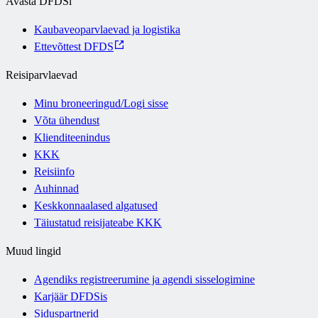
Avasta DFDSi
Kaubaveoparvlaevad ja logistika
Ettevõttest DFDS
Reisiparvlaevad
Minu broneeringud/Logi sisse
Võta ühendust
Klienditeenindus
KKK
Reisiinfo
Auhinnad
Keskkonnaalased algatused
Täiustatud reisijateabe KKK
Muud lingid
Agendiks registreerumine ja agendi sisselogimine
Karjäär DFDSis
Siduspartnerid