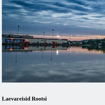
Laevareisid Rootsi