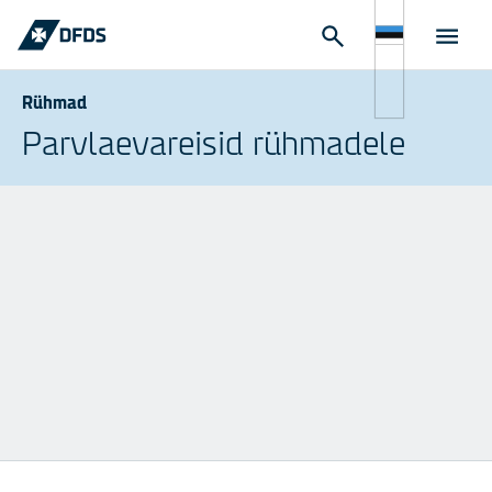
Rühmad
Parvlaevareisid rühmadele