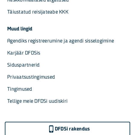
Täiustatud reisijateabe KKK
Muud lingid
Agendiks registreerumine ja agendi sisselogimine
Karjäär DFDSis
Siduspartnerid
Privaatsustingimused
Tingimused
Tellige meie DFDSi uudiskiri
DFDSi rakendus