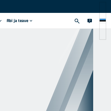
Abi ja teave