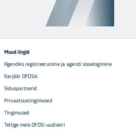
Muud lingid
Agendiks registreerumine ja agendi sisselogimine
Karjäär DFDSis
Siduspartnerid
Privaatsustingimused
Tingimused
Tellige meie DFDSi uudiskiri