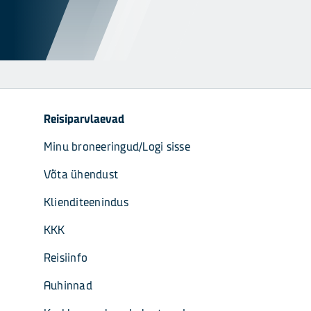
Reisiparvlaevad
Minu broneeringud/Logi sisse
Võta ühendust
Klienditeenindus
KKK
Reisiinfo
Auhinnad