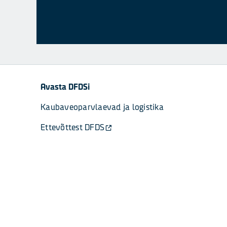
Avasta DFDSi
Kaubaveoparvlaevad ja logistika
Ettevõttest DFDS