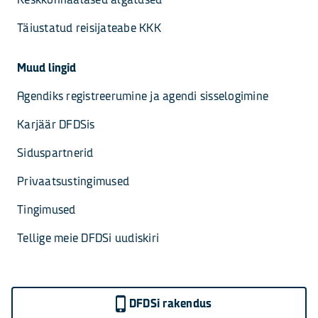
Täiustatud reisijateabe KKK
Muud lingid
Agendiks registreerumine ja agendi sisselogimine
Karjäär DFDSis
Siduspartnerid
Privaatsustingimused
Tingimused
Tellige meie DFDSi uudiskiri
DFDSi rakendus