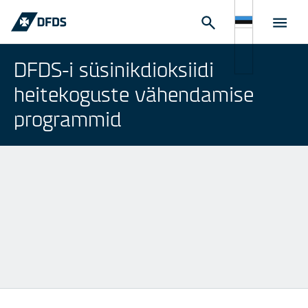
DFDS-i süsinikdioksiidi
heitekoguste vähendamise
programmid