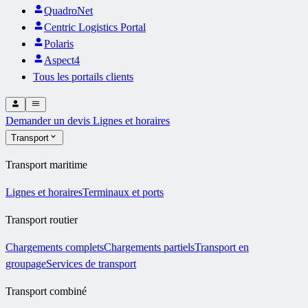
QuadroNet
Centric Logistics Portal
Polaris
Aspect4
Tous les portails clients
Demander un devis
Lignes et horaires
Transport
Transport maritime
Lignes et horaires
Terminaux et ports
Transport routier
Chargements complets
Chargements partiels
Transport en
groupage
Services de transport
Transport combiné