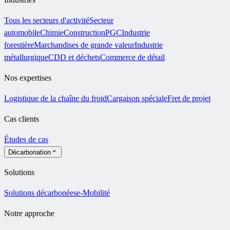
Tous les secteurs d'activité
Secteur
automobile
Chimie
Construction
PGC
Industrie
forestière
Marchandises de grande valeur
Industrie
métallurgique
CDD et déchets
Commerce de détail
Nos expertises
Logistique de la chaîne du froid
Cargaison spéciale
Fret de projet
Cas clients
Études de cas
Décarbonation
Solutions
Solutions décarbonées
e-Mobilité
Notre approche