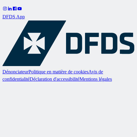
DFDS App
Dénonciateur
Politique en matière de cookies
Avis de
confidentialité
Déclaration d'accessibilité
Mentions légales