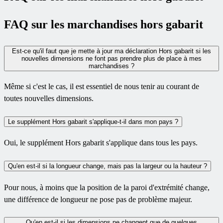
FAQ sur les marchandises hors gabarit
Est-ce qu'il faut que je mette à jour ma déclaration Hors gabarit si les
nouvelles dimensions ne font pas prendre plus de place à mes
marchandises ?
Même si c'est le cas, il est essentiel de nous tenir au courant de
toutes nouvelles dimensions.
Le supplément Hors gabarit s'applique-t-il dans mon pays ?
Oui, le supplément Hors gabarit s'applique dans tous les pays.
Qu'en est-il si la longueur change, mais pas la largeur ou la hauteur ?
Pour nous, à moins que la position de la paroi d'extrémité change,
une différence de longueur ne pose pas de problème majeur.
Qu'en est-il si les dimensions ne changent que de quelques