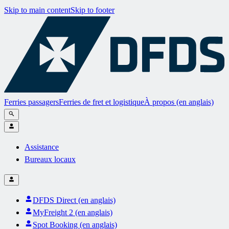
Skip to main content
Skip to footer
Ferries passagers
Ferries de fret et logistique
À propos (en anglais)
Assistance
Bureaux locaux
DFDS Direct (en anglais)
MyFreight 2 (en anglais)
Spot Booking (en anglais)