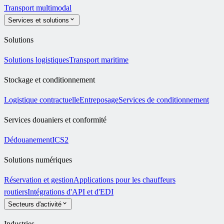
Transport multimodal
Services et solutions
Solutions
Solutions logistiques
Transport maritime
Stockage et conditionnement
Logistique contractuelle
Entreposage
Services de conditionnement
Services douaniers et conformité
Dédouanement
ICS2
Solutions numériques
Réservation et gestion
Applications pour les chauffeurs
routiers
Intégrations d'API et d'EDI
Secteurs d'activité
Industries