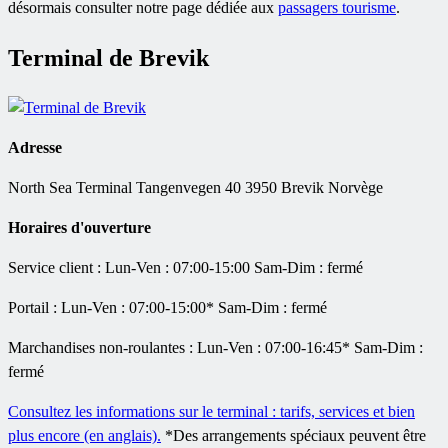
désormais consulter notre page dédiée aux
passagers tourisme
.
Terminal de Brevik
Adresse
North Sea Terminal Tangenvegen 40 3950 Brevik Norvège
Horaires d'ouverture
Service client : Lun-Ven : 07:00-15:00 Sam-Dim : fermé
Portail : Lun-Ven : 07:00-15:00* Sam-Dim : fermé
Marchandises non-roulantes : Lun-Ven : 07:00-16:45* Sam-Dim :
fermé
Consultez les informations sur le terminal : tarifs, services et bien
plus encore (en anglais).
*Des arrangements spéciaux peuvent être