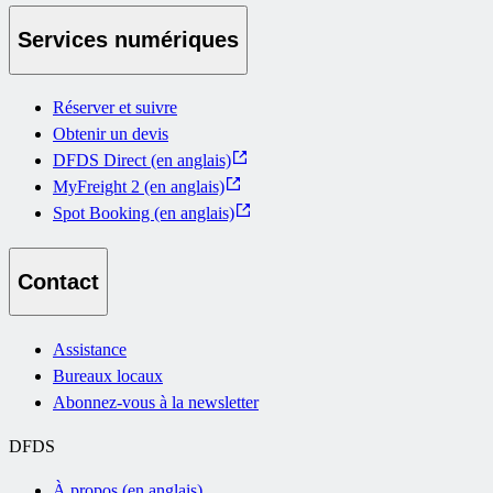
Services numériques
Réserver et suivre
Obtenir un devis
DFDS Direct (en anglais)
MyFreight 2 (en anglais)
Spot Booking (en anglais)
Contact
Assistance
Bureaux locaux
Abonnez-vous à la newsletter
DFDS
À propos (en anglais)