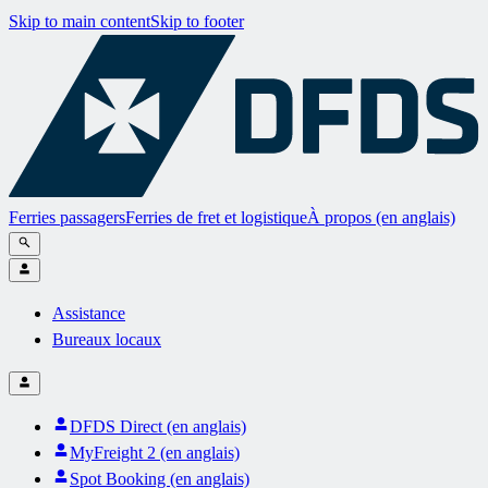
Skip to main content
Skip to footer
Ferries passagers
Ferries de fret et logistique
À propos (en anglais)
Assistance
Bureaux locaux
DFDS Direct (en anglais)
MyFreight 2 (en anglais)
Spot Booking (en anglais)