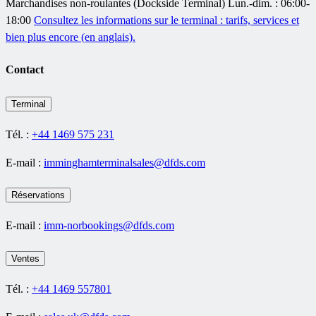
Marchandises non-roulantes (Dockside Terminal) Lun.-dim. : 06:00-
18:00
Consultez les informations sur le terminal : tarifs, services et
bien plus encore (en anglais).
Contact
Terminal
Tél. :
+44 1469 575 231
E-mail :
imminghamterminalsales@dfds.com
Réservations
E-mail :
imm-norbookings@dfds.com
Ventes
Tél. :
+44 1469 557801