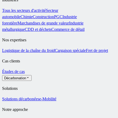
Tous les secteurs d'activité
Secteur
automobile
Chimie
Construction
PGC
Industrie
forestière
Marchandises de grande valeur
Industrie
métallurgique
CDD et déchets
Commerce de détail
Nos expertises
Logistique de la chaîne du froid
Cargaison spéciale
Fret de projet
Cas clients
Études de cas
Décarbonation
Solutions
Solutions décarbonées
e-Mobilité
Notre approche