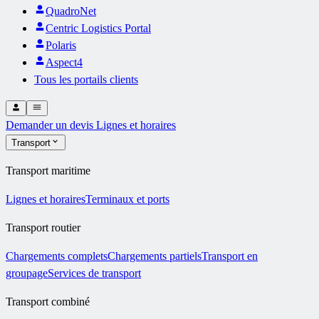
QuadroNet
Centric Logistics Portal
Polaris
Aspect4
Tous les portails clients
Demander un devis
Lignes et horaires
Transport
Transport maritime
Lignes et horaires
Terminaux et ports
Transport routier
Chargements complets
Chargements partiels
Transport en
groupage
Services de transport
Transport combiné