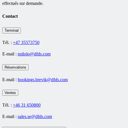
effectués sur demande.
Contact
Terminal
Tél. :
+47 35573750
E-mail :
nstlolo@dfds.com
Réservations
E-mail :
bookings.brevik@dfds.com
Ventes
Tél. :
+46 31 650800
E-mail :
sales.se@dfds.com