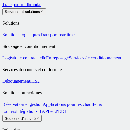
Transport multimodal
Services et solutions
Solutions
Solutions logistiques
Transport maritime
Stockage et conditionnement
Logistique contractuelle
Entreposage
Services de conditionnement
Services douaniers et conformité
Dédouanement
ICS2
Solutions numériques
Réservation et gestion
Applications pour les chauffeurs
routiers
Intégrations d'API et d'EDI
Secteurs d'activité
Industries