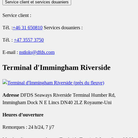
Service client et services douaniers
Service client :
Tél. :
+46 31 650810
Services douaniers :
Tél. :
+47 3557 3750
E-mail :
nstlolo@dfds.com
Terminal d'Immingham Riverside
Adresse
DFDS Seaways Riverside Terminal Humber Rd,
Immingham Dock N E Lincs DN40 2LZ Royaume-Uni
Heures d’ouverture
Remorques : 24 h/24, 7 j/7