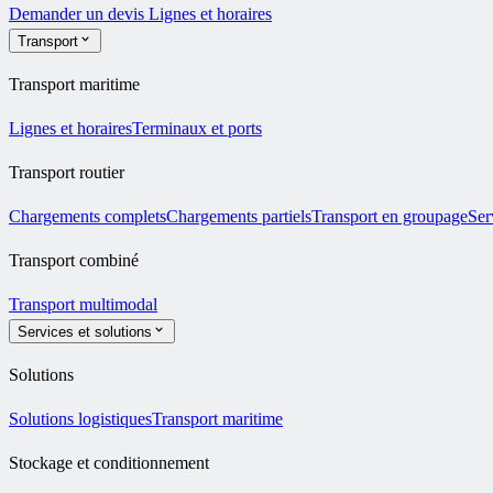
Demander un devis
Lignes et horaires
Transport
Transport maritime
Lignes et horaires
Terminaux et ports
Transport routier
Chargements complets
Chargements partiels
Transport en groupage
Ser
Transport combiné
Transport multimodal
Services et solutions
Solutions
Solutions logistiques
Transport maritime
Stockage et conditionnement