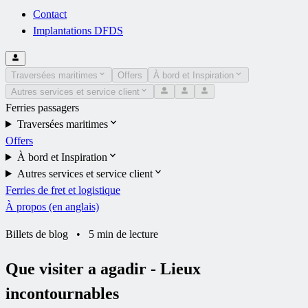
Contact
Implantations DFDS
Traversées maritimes
Offers
À bord et Inspiration
Autres services et service client
Ferries passagers
Traversées maritimes
Offers
À bord et Inspiration
Autres services et service client
Ferries de fret et logistique
À propos (en anglais)
Billets de blog
•
5 min de lecture
Que visiter a agadir - Lieux
incontournables