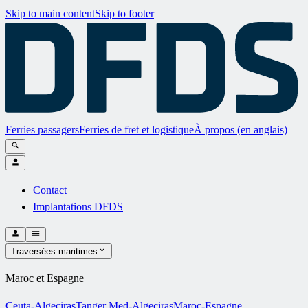
Skip to main content
Skip to footer
Ferries passagers
Ferries de fret et logistique
À propos (en anglais)
Contact
Implantations DFDS
Traversées maritimes
Maroc et Espagne
Ceuta-Algeciras
Tanger Med-Algeciras
Maroc-Espagne