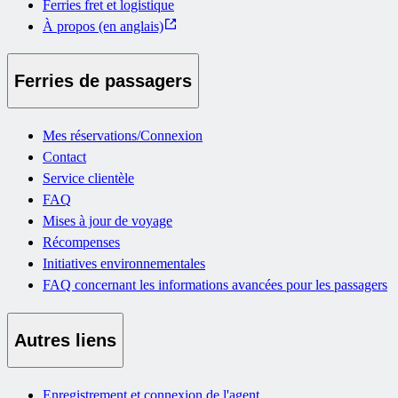
Ferries fret et logistique
À propos (en anglais)
Ferries de passagers
Mes réservations/Connexion
Contact
Service clientèle
FAQ
Mises à jour de voyage
Récompenses
Initiatives environnementales
FAQ concernant les informations avancées pour les passagers
Autres liens
Enregistrement et connexion de l'agent