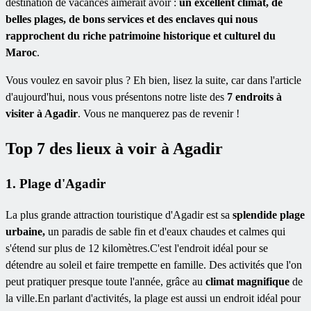
destination de vacances aimerait avoir :
un excellent climat, de
belles plages, de bons services et des enclaves qui nous
rapprochent du riche patrimoine historique et culturel du
Maroc
.
Vous voulez en savoir plus ? Eh bien, lisez la suite, car dans l'article
d'aujourd'hui, nous vous présentons notre liste des
7 endroits à
visiter à Agadir
. Vous ne manquerez pas de revenir !
Top 7 des lieux à voir à Agadir
1. Plage d'Agadir
La plus grande attraction touristique d'Agadir est sa
splendide plage
urbaine,
un
paradis de sable fin et d'eaux chaudes et calmes qui
s'étend sur plus de 12 kilomètres.C'est l'endroit idéal pour se
détendre au soleil et faire trempette en famille. Des activités que l'on
peut pratiquer presque toute l'année, grâce au
climat magnifique
de
la
ville.En parlant d'activités, la plage est aussi un endroit idéal pour