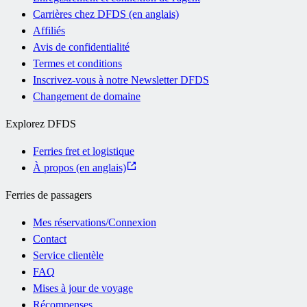
Carrières chez DFDS (en anglais)
Affiliés
Avis de confidentialité
Termes et conditions
Inscrivez-vous à notre Newsletter DFDS
Changement de domaine
Explorez DFDS
Ferries fret et logistique
À propos (en anglais)
Ferries de passagers
Mes réservations/Connexion
Contact
Service clientèle
FAQ
Mises à jour de voyage
Récompenses