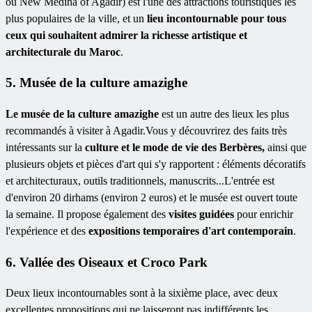
ou New Medina of Agadir) est l'une des attractions touristiques les
plus populaires de la ville, et un
lieu incontournable pour tous
ceux qui souhaitent admirer la richesse artistique et
architecturale du Maroc
.
5. Musée de la culture amazighe
Le musée de la culture amazighe
est un autre des lieux les plus
recommandés à visiter à Agadir.Vous y découvrirez des faits très
intéressants sur la
culture et le mode de vie des Berbères,
ainsi que
plusieurs objets et pièces d'art qui s'y rapportent : éléments décoratifs
et architecturaux, outils traditionnels, manuscrits...L'entrée est
d'environ 20 dirhams (environ 2 euros) et le musée est ouvert toute
la semaine. Il propose également des
visites guidées
pour
enrichir
l'expérience et des
expositions temporaires d'art contemporain
.
6. Vallée des Oiseaux et Croco Park
Deux lieux incontournables sont à la sixième place, avec deux
excellentes propositions qui ne laisseront pas indifférents les