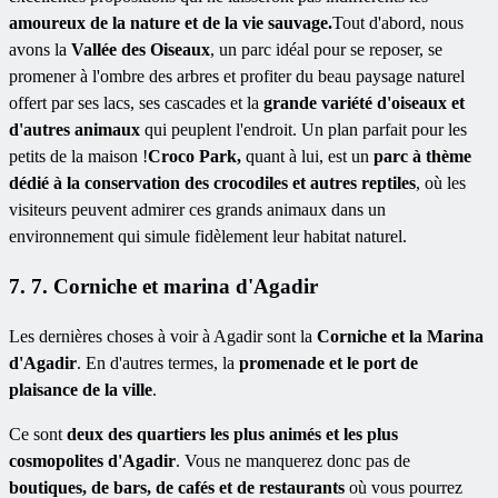
amoureux de la nature et de la vie sauvage.
Tout d'abord, nous
avons la
Vallée des Oiseaux
, un parc idéal pour se reposer, se
promener à l'ombre des arbres et profiter du beau paysage naturel
offert par ses lacs, ses cascades et la
grande variété d'oiseaux et
d'autres animaux
qui peuplent l'endroit. Un plan parfait pour les
petits de la maison !
Croco Park,
quant
à lui, est un
parc à thème
dédié à la conservation des crocodiles et autres reptiles
, où les
visiteurs peuvent admirer ces grands animaux dans un
environnement qui simule fidèlement leur habitat naturel.
7. 7. Corniche et marina d'Agadir
Les dernières choses à voir à Agadir sont la
Corniche et la Marina
d'Agadir
. En d'autres termes, la
promenade et le port de
plaisance de la ville
.
Ce sont
deux des quartiers les plus animés et les plus
cosmopolites d'Agadir
. Vous ne manquerez donc pas de
boutiques, de bars, de cafés et de restaurants
où vous pourrez