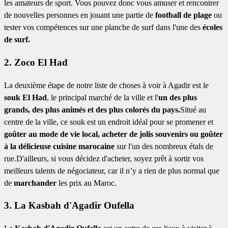
les amateurs de sport. Vous pouvez donc vous amuser et rencontrer
de nouvelles personnes en jouant une partie de
football de plage
ou
tester vos compétences sur une planche de surf dans l'une des
écoles
de surf.
2. Zoco El Had
La deuxième étape de notre liste de choses à voir à Agadir est le
souk El Had
, le principal marché de la ville et l'
un des plus
grands, des plus animés et des plus colorés du pays.
Situé au
centre de la ville, ce souk est un endroit idéal pour se promener et
goûter au mode de vie local, acheter de jolis souvenirs ou goûter
à la délicieuse cuisine marocaine
sur l'un des nombreux étals de
rue.D'ailleurs, si vous décidez d'acheter, soyez prêt à sortir vos
meilleurs talents de négociateur, car il n’y a rien de plus normal que
de
marchander
les prix au Maroc.
3. La Kasbah d'Agadir Oufella