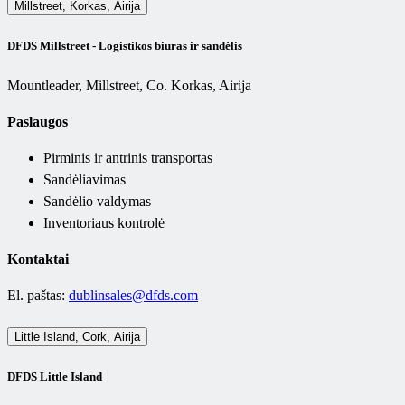
Millstreet, Korkas, Airija
DFDS Millstreet - Logistikos biuras ir sandėlis
Mountleader, Millstreet, Co. Korkas, Airija
Paslaugos
Pirminis ir antrinis transportas
Sandėliavimas
Sandėlio valdymas
Inventoriaus kontrolė
Kontaktai
El. paštas:
dublinsales@dfds.com
Little Island, Cork, Airija
DFDS Little Island