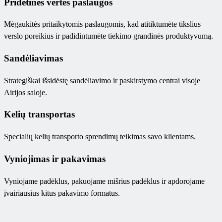
Pridėtinės vertės paslaugos
Mėgaukitės pritaikytomis paslaugomis, kad atitiktumėte tikslius
verslo poreikius ir padidintumėte tiekimo grandinės produktyvumą.
Sandėliavimas
Strategiškai išsidėstę sandėliavimo ir paskirstymo centrai visoje
Airijos saloje.
Kelių transportas
Specialių kelių transporto sprendimų teikimas savo klientams.
Vyniojimas ir pakavimas
Vyniojame padėklus, pakuojame mišrius padėklus ir apdorojame
įvairiausius kitus pakavimo formatus.