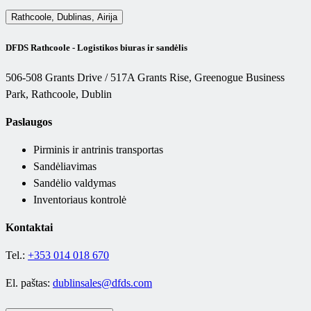
Rathcoole, Dublinas, Airija
DFDS Rathcoole -
Logistikos biuras ir sandėlis
506-508 Grants Drive / 517A Grants Rise, Greenogue Business
Park, Rathcoole, Dublin
Paslaugos
Pirminis ir antrinis transportas
Sandėliavimas
Sandėlio valdymas
Inventoriaus kontrolė
Kontaktai
Tel.:
+353 014 018 670
El. paštas:
dublinsales@dfds.com