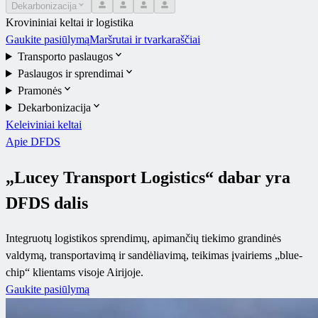
Dekarbonizacija
Krovininiai keltai ir logistika
Gaukite pasiūlymą
Maršrutai ir tvarkaraščiai
Transporto paslaugos
Paslaugos ir sprendimai
Pramonės
Dekarbonizacija
Keleiviniai keltai
Apie DFDS
„Lucey Transport Logistics“ dabar yra
DFDS dalis
Integruotų logistikos sprendimų, apimančių tiekimo grandinės
valdymą, transportavimą ir sandėliavimą, teikimas įvairiems „blue-
chip“ klientams visoje Airijoje.
Gaukite pasiūlymą