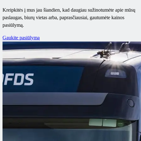
Kreipkitės į mus jau šiandien, kad daugiau sužinotumėte apie mūsų
paslaugas, biurų vietas arba, paprasčiausiai, gautumėte kainos
pasiūlymą.
Gaukite pasiūlymą