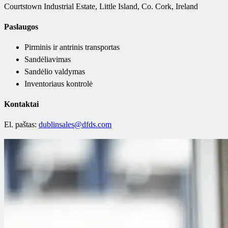
Courtstown Industrial Estate, Little Island, Co. Cork, Ireland
Paslaugos
Pirminis ir antrinis transportas
Sandėliavimas
Sandėlio valdymas
Inventoriaus kontrolė
Kontaktai
El. paštas:
dublinsales@dfds.com