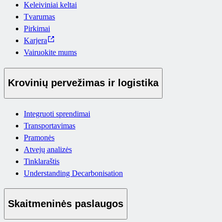
Keleiviniai keltai
Tvarumas
Pirkimai
Karjera
Vairuokite mums
Krovinių pervežimas ir logistika
Integruoti sprendimai
Transportavimas
Pramonės
Atvejų analizės
Tinklaraštis
Understanding Decarbonisation
Skaitmeninės paslaugos