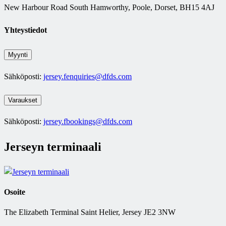
New Harbour Road South Hamworthy, Poole, Dorset, BH15 4AJ
Yhteystiedot
Myynti
Sähköposti:
jersey.fenquiries@dfds.com
Varaukset
Sähköposti:
jersey.fbookings@dfds.com
Jerseyn terminaali
Osoite
The Elizabeth Terminal Saint Helier, Jersey JE2 3NW