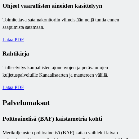
Ohjeet vaarallisten aineiden käsittelyyn
Toimitettava satamakonttoriin viimeistään neljä tuntia ennen
saapumista satamaan.
Lataa PDF
Rahtikirja
Tulliselvitys kaupallisten ajoneuvojen ja perävaunujen
kuljetuspalveluille Kanaalisaarten ja mantereen välillä.
Lataa PDF
Palvelumaksut
Polttoainelisä (BAF) kaistametriä kohti
Merikuljetusten polttoainelisä (BAF) kattaa vaihtelut laivan