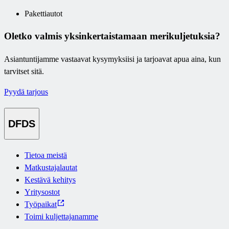
Pakettiautot
Oletko valmis yksinkertaistamaan merikuljetuksia?
Asiantuntijamme vastaavat kysymyksiisi ja tarjoavat apua aina, kun
tarvitset sitä.
Pyydä tarjous
DFDS
Tietoa meistä
Matkustajalautat
Kestävä kehitys
Yritysostot
Työpaikat
Toimi kuljettajanamme