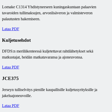
Lomake C1314 Yhdistyneeseen kuningaskuntaan palaavien
tavaroiden tullimaksujen, arvonlisäveron ja valmisteveron
palautusten hakemiseen.
Lataa PDF
Kuljetusehdot
DFDS:n meriliikenteessä kuljetettavat rahtilähetykset sekä
matkustajat, heidän matkatavaransa ja ajoneuvonsa.
Lataa PDF
JCE375
Jerseyn tulliselvitys pienille kaupallisille kuljetusyrityksille ja
jakeluajoneuvoille.
Lataa PDF