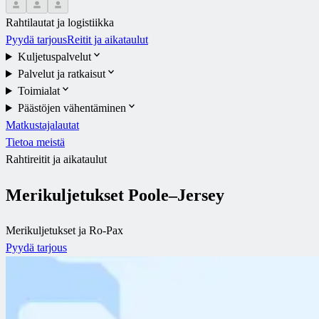
Rahtilautat ja logistiikka
Pyydä tarjous
Reitit ja aikataulut
Kuljetuspalvelut
Palvelut ja ratkaisut
Toimialat
Päästöjen vähentäminen
Matkustajalautat
Tietoa meistä
Rahtireitit ja aikataulut
Merikuljetukset Poole–Jersey
Merikuljetukset ja Ro-Pax
Pyydä tarjous