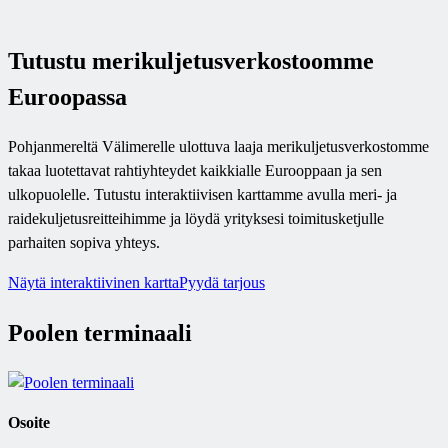
Tutustu merikuljetusverkostoomme
Euroopassa
Pohjanmereltä Välimerelle ulottuva laaja merikuljetusverkostomme
takaa luotettavat rahtiyhteydet kaikkialle Eurooppaan ja sen
ulkopuolelle. Tutustu interaktiivisen karttamme avulla meri- ja
raidekuljetusreitteihimme ja löydä yrityksesi toimitusketjulle
parhaiten sopiva yhteys.
Näytä interaktiivinen kartta
Pyydä tarjous
Poolen terminaali
Osoite