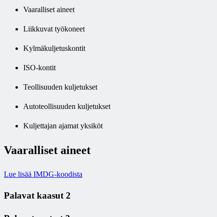
Vaaralliset aineet
Liikkuvat työkoneet
Kylmäkuljetuskontit
ISO-kontit
Teollisuuden kuljetukset
Autoteollisuuden kuljetukset
Kuljettajan ajamat yksiköt
Vaaralliset aineet
Lue lisää IMDG-koodista
Palavat kaasut 2