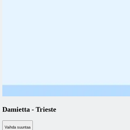
Damietta
-
Trieste
Vaihda suuntaa