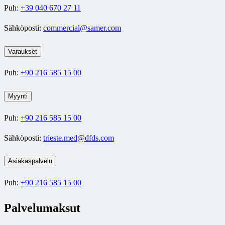
Puh:
+39 040 670 27 11
Sähköposti:
commercial@samer.com
Varaukset
Puh:
+90 216 585 15 00
Myynti
Puh:
+90 216 585 15 00
Sähköposti:
trieste.med@dfds.com
Asiakaspalvelu
Puh:
+90 216 585 15 00
Palvelumaksut