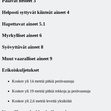
Palavat nesteet 3
Helposti syttyvät kiinteät aineet 4
Hapettavat aineet 5.1
Myrkylliset aineet 6
Syövyttävät aineet 8
Muut vaaralliset aineet 9
Erikoiskuljetukset
Koskee yli 14 metriä pitkiä perävaunuja
Koskee yli 19 metriä pitkiä rekkoja ja perävaunuja
Koskee yli 2,6 metriä leveitä yksiköitä