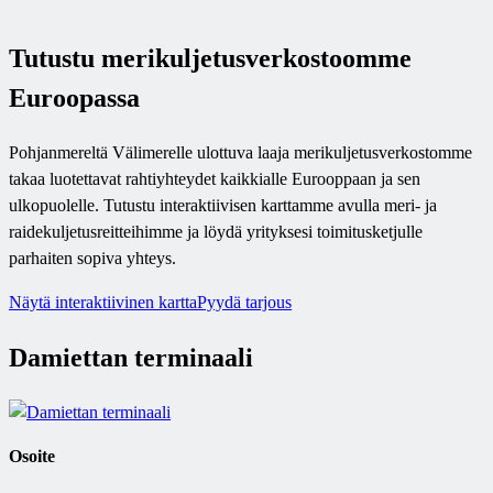
Tutustu merikuljetusverkostoomme
Euroopassa
Pohjanmereltä Välimerelle ulottuva laaja merikuljetusverkostomme
takaa luotettavat rahtiyhteydet kaikkialle Eurooppaan ja sen
ulkopuolelle. Tutustu interaktiivisen karttamme avulla meri- ja
raidekuljetusreitteihimme ja löydä yrityksesi toimitusketjulle
parhaiten sopiva yhteys.
Näytä interaktiivinen kartta
Pyydä tarjous
Damiettan terminaali
Osoite