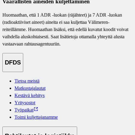
Vaarallisten aineiden kuljettaminen
Huomaathan, että 1 ADR -luokan (räjähteet) ja 7 ADR -luokan
(radioaktiiviset aineet) aineita ei saa kuljettaa Välimeren-
reiteillämme. Huomaathan lisäksi, että edellä kuvatut koodit voivat
vaihdella aluskohtaisesti. Saat lisätietoja ottamalla yhteyttä alusta
vastaavaan rahtausagentuuriin.
DFDS
Tietoa meistä
Matkustajalautat
Kestävä kehitys
Yritysostot
Työpaikat
Toimi kuljettajanamme