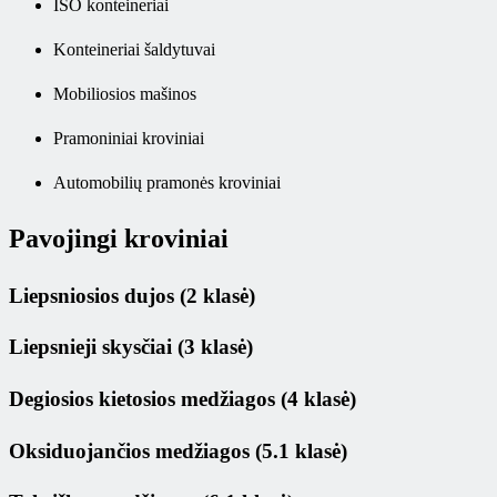
ISO konteineriai
Konteineriai šaldytuvai
Mobiliosios mašinos
Pramoniniai kroviniai
Automobilių pramonės kroviniai
Pavojingi kroviniai
Liepsniosios dujos (2 klasė)
Liepsnieji skysčiai (3 klasė)
Degiosios kietosios medžiagos (4 klasė)
Oksiduojančios medžiagos (5.1 klasė)