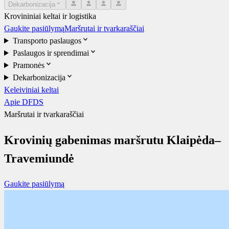
Dekarbonizacija
Krovininiai keltai ir logistika
Gaukite pasiūlymą
Maršrutai ir tvarkaraščiai
Transporto paslaugos
Paslaugos ir sprendimai
Pramonės
Dekarbonizacija
Keleiviniai keltai
Apie DFDS
Maršrutai ir tvarkaraščiai
Krovinių gabenimas maršrutu Klaipėda–
Travemiundė
Gaukite pasiūlymą