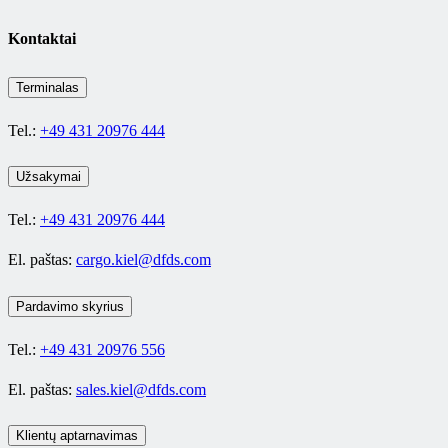
Kontaktai
Terminalas
Tel.:
+49 431 20976 444
Užsakymai
Tel.:
+49 431 20976 444
El. paštas:
cargo.kiel@dfds.com
Pardavimo skyrius
Tel.:
+49 431 20976 556
El. paštas:
sales.kiel@dfds.com
Klientų aptarnavimas