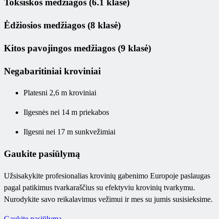
Toksiškos medžiagos (6.1 klasė)
Ėdžiosios medžiagos (8 klasė)
Kitos pavojingos medžiagos (9 klasė)
Negabaritiniai kroviniai
Platesni 2,6 m kroviniai
Ilgesnės nei 14 m priekabos
Ilgesni nei 17 m sunkvežimiai
Gaukite pasiūlymą
Užsisakykite profesionalias krovinių gabenimo Europoje paslaugas
pagal patikimus tvarkaraščius su efektyviu krovinių tvarkymu.
Nurodykite savo reikalavimus vežimui ir mes su jumis susisieksime.
Gaukite pasiūlymą