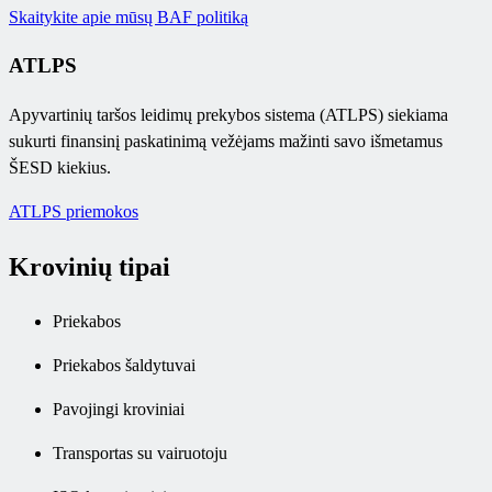
Skaitykite apie mūsų BAF politiką
ATLPS
Apyvartinių taršos leidimų prekybos sistema (ATLPS) siekiama
sukurti finansinį paskatinimą vežėjams mažinti savo išmetamus
ŠESD kiekius.
ATLPS priemokos
Krovinių tipai
Priekabos
Priekabos šaldytuvai
Pavojingi kroviniai
Transportas su vairuotoju