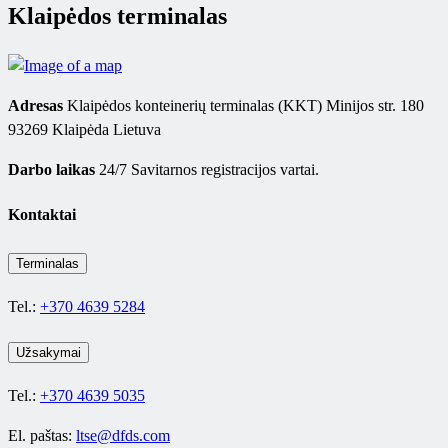
Klaipėdos terminalas
Adresas
Klaipėdos konteinerių terminalas (KKT) Minijos str. 180
93269 Klaipėda Lietuva
Darbo laikas
24/7 Savitarnos registracijos vartai.
Kontaktai
Terminalas
Tel.:
+370 4639 5284
Užsakymai
Tel.:
+370 4639 5035
El. paštas:
ltse@dfds.com