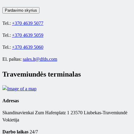
Pardavimo skyrius
Tel.:
+370 4639 5077
Tel.:
+370 4639 5059
Tel.:
+370 4639 5060
El. paštas:
sales.lt@dfds.com
Travemiundės terminalas
Adresas
Skandinavienkai Zum Hafenplatz 1 23570 Liubekas-Travemiundė
Vokietija
Darbo laikas
24/7