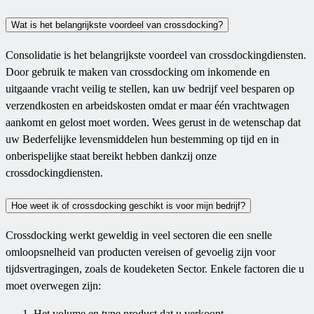
Wat is het belangrijkste voordeel van crossdocking?
Consolidatie is het belangrijkste voordeel van crossdockingdiensten.
Door gebruik te maken van crossdocking om inkomende en
uitgaande vracht veilig te stellen, kan uw bedrijf veel besparen op
verzendkosten en arbeidskosten omdat er maar één vrachtwagen
aankomt en gelost moet worden. Wees gerust in de wetenschap dat
uw Bederfelijke levensmiddelen hun bestemming op tijd en in
onberispelijke staat bereikt hebben dankzij onze
crossdockingdiensten.
Hoe weet ik of crossdocking geschikt is voor mijn bedrijf?
Crossdocking werkt geweldig in veel sectoren die een snelle
omloopsnelheid van producten vereisen of gevoelig zijn voor
tijdsvertragingen, zoals de koudeketen Sector. Enkele factoren die u
moet overwegen zijn:
Het volume en type product dat u verkoopt