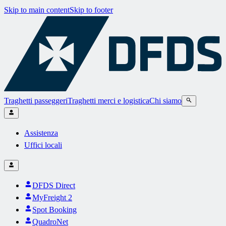
Skip to main content
Skip to footer
Traghetti passeggeri
Traghetti merci e logistica
Chi siamo
Assistenza
Uffici locali
DFDS Direct
MyFreight 2
Spot Booking
QuadroNet