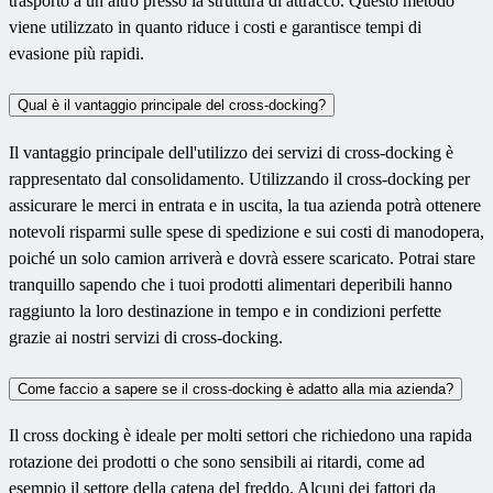
trasporto a un altro presso la struttura di attracco. Questo metodo
viene utilizzato in quanto riduce i costi e garantisce tempi di
evasione più rapidi.
Qual è il vantaggio principale del cross-docking?
Il vantaggio principale dell'utilizzo dei servizi di cross-docking è
rappresentato dal consolidamento. Utilizzando il cross-docking per
assicurare le merci in entrata e in uscita, la tua azienda potrà ottenere
notevoli risparmi sulle spese di spedizione e sui costi di manodopera,
poiché un solo camion arriverà e dovrà essere scaricato. Potrai stare
tranquillo sapendo che i tuoi prodotti alimentari deperibili hanno
raggiunto la loro destinazione in tempo e in condizioni perfette
grazie ai nostri servizi di cross-docking.
Come faccio a sapere se il cross-docking è adatto alla mia azienda?
Il cross docking è ideale per molti settori che richiedono una rapida
rotazione dei prodotti o che sono sensibili ai ritardi, come ad
esempio il settore della catena del freddo. Alcuni dei fattori da