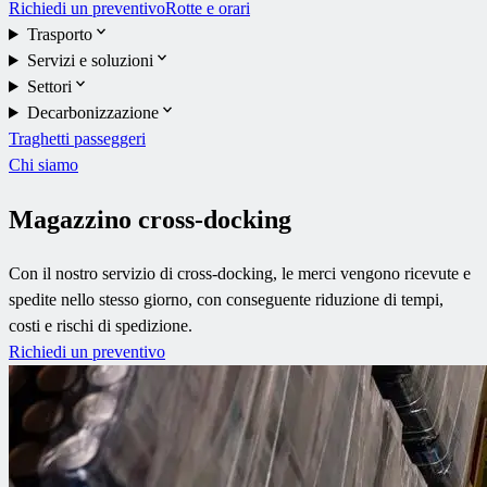
Richiedi un preventivo
Rotte e orari
Trasporto
Servizi e soluzioni
Settori
Decarbonizzazione
Traghetti passeggeri
Chi siamo
Magazzino cross-docking
Con il nostro servizio di cross-docking, le merci vengono ricevute e
spedite nello stesso giorno, con conseguente riduzione di tempi,
costi e rischi di spedizione.
Richiedi un preventivo