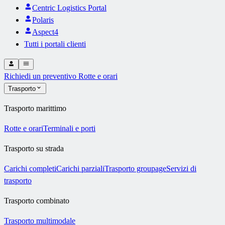
Centric Logistics Portal
Polaris
Aspect4
Tutti i portali clienti
Richiedi un preventivo
Rotte e orari
Trasporto
Trasporto marittimo
Rotte e orari
Terminali e porti
Trasporto su strada
Carichi completi
Carichi parziali
Trasporto groupage
Servizi di
trasporto
Trasporto combinato
Trasporto multimodale