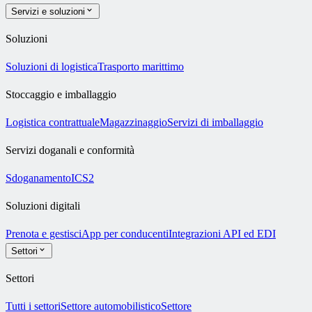
Servizi e soluzioni
Soluzioni
Soluzioni di logistica
Trasporto marittimo
Stoccaggio e imballaggio
Logistica contrattuale
Magazzinaggio
Servizi di imballaggio
Servizi doganali e conformità
Sdoganamento
ICS2
Soluzioni digitali
Prenota e gestisci
App per conducenti
Integrazioni API ed EDI
Settori
Settori
Tutti i settori
Settore automobilistico
Settore