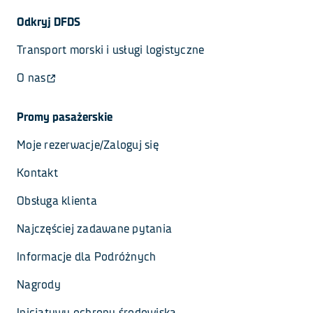
Odkryj DFDS
Transport morski i usługi logistyczne
O nas
Promy pasażerskie
Moje rezerwacje/Zaloguj się
Kontakt
Obsługa klienta
Najczęściej zadawane pytania
Informacje dla Podróżnych
Nagrody
Inicjatywy ochrony środowiska